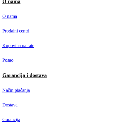
O nama
O nama
Prodajni centri
Kupovina na rate
Posao
Garancija i dostava
Način plaćanja
Dostava
Garancija