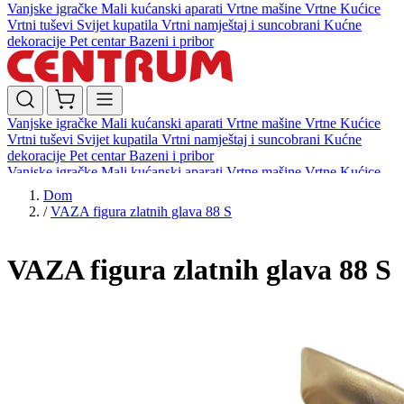
Vanjske igračke
Mali kućanski aparati
Vrtne mašine
Vrtne Kućice
Vrtni tuševi
Svijet kupatila
Vrtni namještaj i suncobrani
Kućne
dekoracije
Pet centar
Bazeni i pribor
Vanjske igračke
Mali kućanski aparati
Vrtne mašine
Vrtne Kućice
Vrtni tuševi
Svijet kupatila
Vrtni namještaj i suncobrani
Kućne
dekoracije
Pet centar
Bazeni i pribor
Vanjske igračke
Mali kućanski aparati
Vrtne mašine
Vrtne Kućice
Vrtni tuševi
Svijet kupatila
Vrtni namještaj i suncobrani
Kućne
Dom
dekoracije
Pet centar
Bazeni i pribor
/
VAZA figura zlatnih glava 88 S
VAZA figura zlatnih glava 88 S