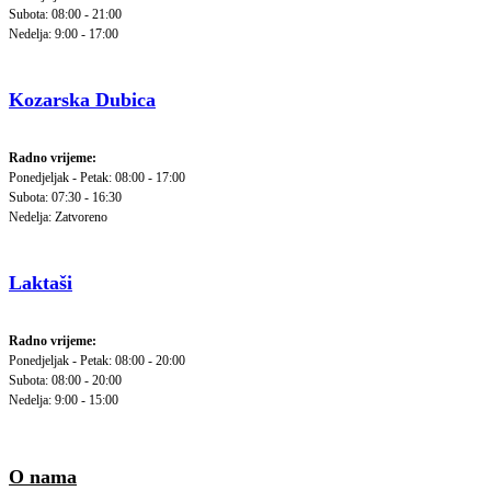
Subota: 08:00 - 21:00
Nedelja: 9:00 - 17:00
Kozarska Dubica
Radno vrijeme:
Ponedjeljak - Petak: 08:00 - 17:00
Subota: 07:30 - 16:30
Nedelja: Zatvoreno
Laktaši
Radno vrijeme:
Ponedjeljak - Petak: 08:00 - 20:00
Subota: 08:00 - 20:00
Nedelja: 9:00 - 15:00
O nama