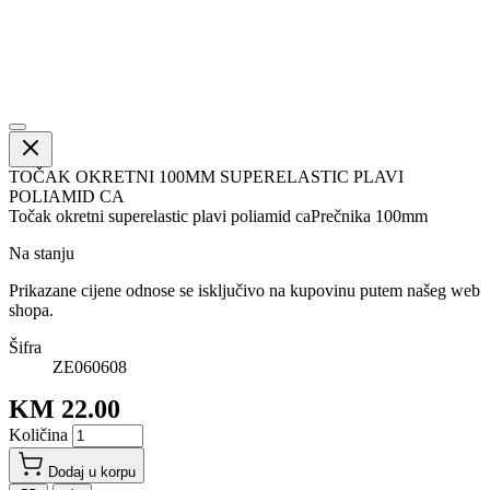
TOČAK OKRETNI 100MM SUPERELASTIC PLAVI
POLIAMID CA
Točak okretni superelastic plavi poliamid caPrečnika 100mm
Na stanju
Prikazane cijene odnose se isključivo na kupovinu putem našeg web
shopa.
Šifra
ZE060608
KM 22.00
Količina
Dodaj u korpu