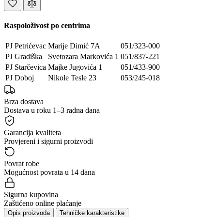
Raspoloživost po centrima
PJ Petrićevac
Marije Dimić 7A
051/323-000
PJ Gradiška
Svetozara Markovića 1
051/837-221
PJ Starčevica
Majke Jugovića 1
051/433-900
PJ Doboj
Nikole Tesle 23
053/245-018
Brza dostava
Dostava u roku 1–3 radna dana
Garancija kvaliteta
Provjereni i sigurni proizvodi
Povrat robe
Mogućnost povrata u 14 dana
Sigurna kupovina
Zaštićeno online plaćanje
Opis proizvoda
Tehničke karakteristike