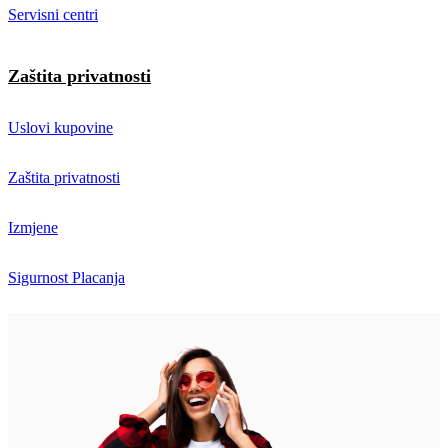
Servisni centri
Zaštita privatnosti
Uslovi kupovine
Zaštita privatnosti
Izmjene
Sigurnost Placanja