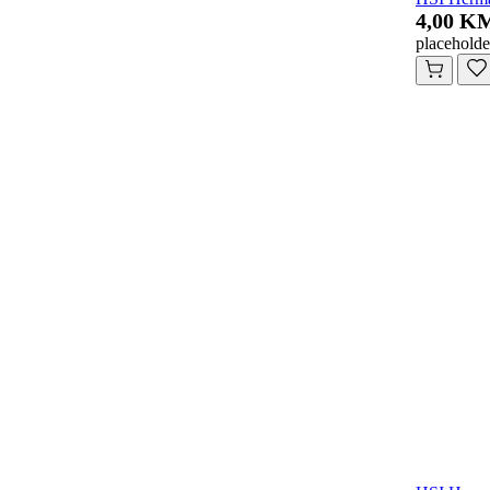
4,00 K
placeholde