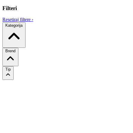
Filteri
Resetiraj filtere
›
Kategorija
Brend
Tip