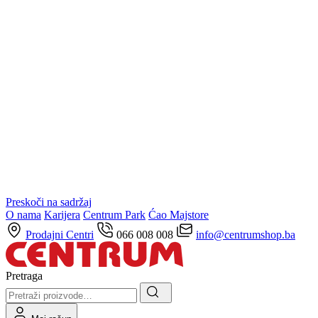
Preskoči na sadržaj
O nama
Karijera
Centrum Park
Ćao Majstore
Prodajni Centri
066 008 008
info@centrumshop.ba
Pretraga