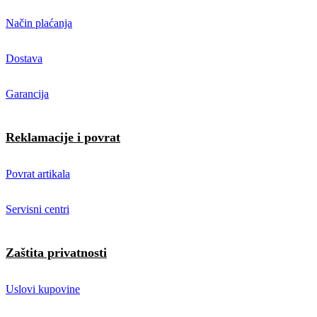
Način plaćanja
Dostava
Garancija
Reklamacije i povrat
Povrat artikala
Servisni centri
Zaštita privatnosti
Uslovi kupovine