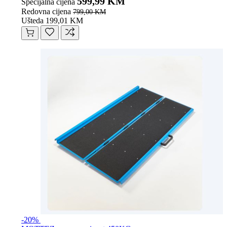
599,99 KM
Specijalna cijena
Redovna cijena
799,00 KM
Ušteda 199,01 KM
-20%