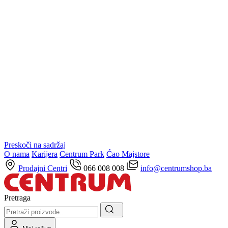
Preskoči na sadržaj
O nama
Karijera
Centrum Park
Ćao Majstore
Prodajni Centri
066 008 008
info@centrumshop.ba
Pretraga