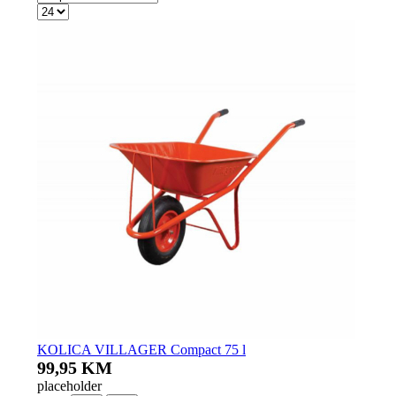
KOLICA VILLAGER Compact 75 l
99,95 KM
placeholder