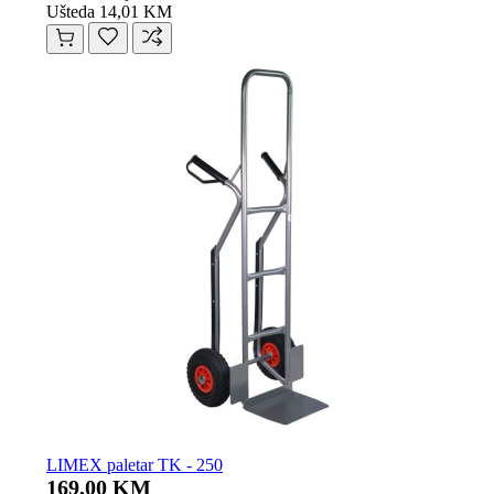
Ušteda 14,01 KM
LIMEX paletar TK - 250
169,00 KM