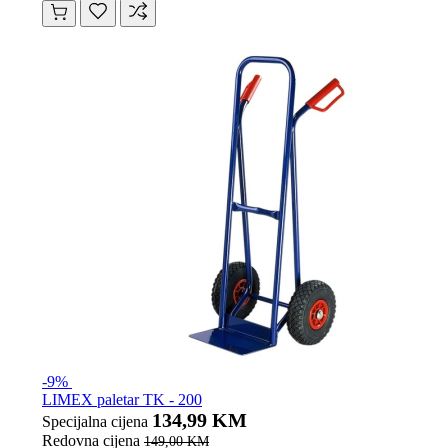
-9%
LIMEX paletar TK - 200
134,99 KM
Specijalna cijena
Redovna cijena
149,00 KM