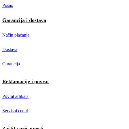
Posao
Garancija i dostava
Način plaćanja
Dostava
Garancija
Reklamacije i povrat
Povrat artikala
Servisni centri
Zaštita privatnosti