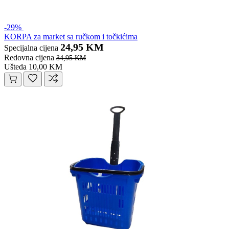
-29%
KORPA za market sa ručkom i točkićima
24,95 KM
Specijalna cijena
Redovna cijena
34,95 KM
Ušteda 10,00 KM