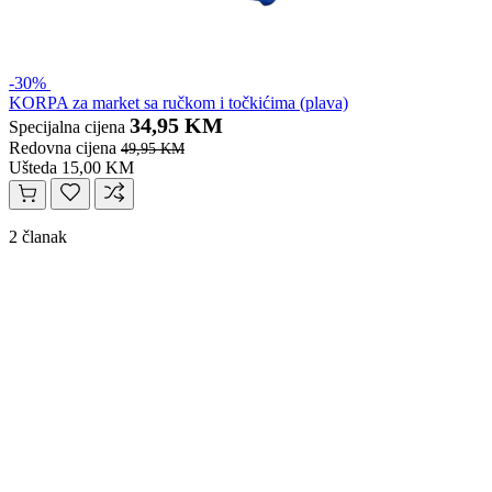
-30%
KORPA za market sa ručkom i točkićima (plava)
34,95 KM
Specijalna cijena
Redovna cijena
49,95 KM
Ušteda 15,00 KM
2 članak