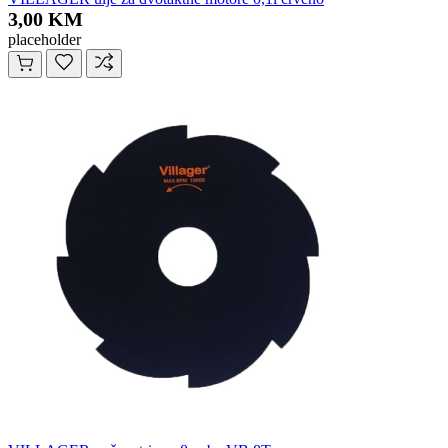
3,00 KM
placeholder