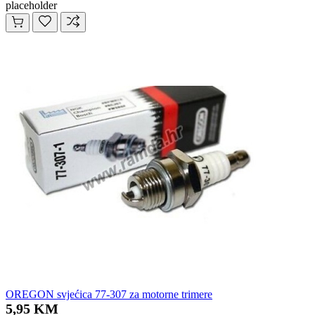
placeholder
OREGON svjećica 77-307 za motorne trimere
5,95 KM