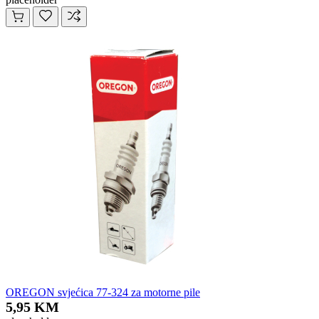
OREGON svjećica 77-324 za motorne pile
5,95 KM