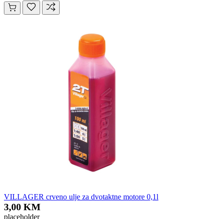
VILLAGER crveno ulje za dvotaktne motore 0,1l
3,00 KM
placeholder