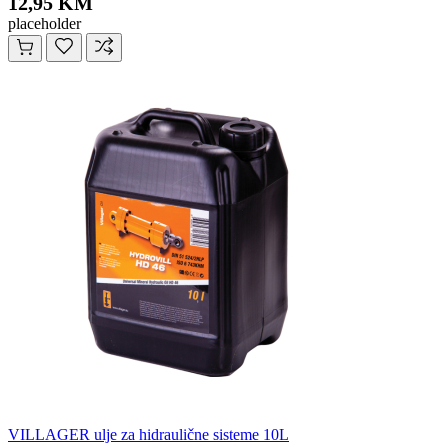
12,95 KM
placeholder
VILLAGER ulje za hidraulične sisteme 10L