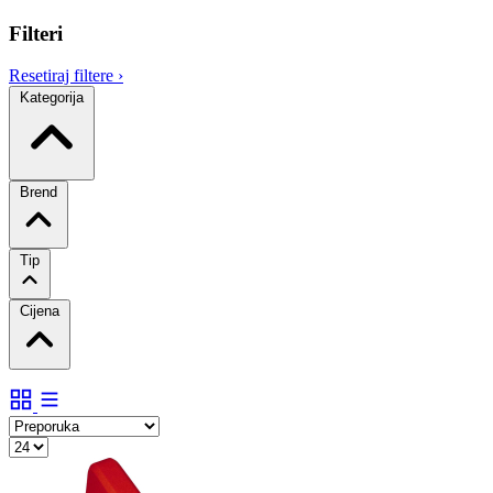
Filteri
Resetiraj filtere
›
Kategorija
Brend
Tip
Cijena