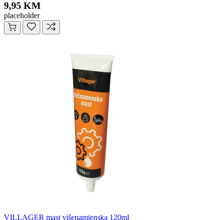
9,95 KM
placeholder
VILLAGER mast višenamjenska 120ml