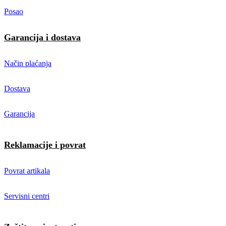
Posao
Garancija i dostava
Način plaćanja
Dostava
Garancija
Reklamacije i povrat
Povrat artikala
Servisni centri