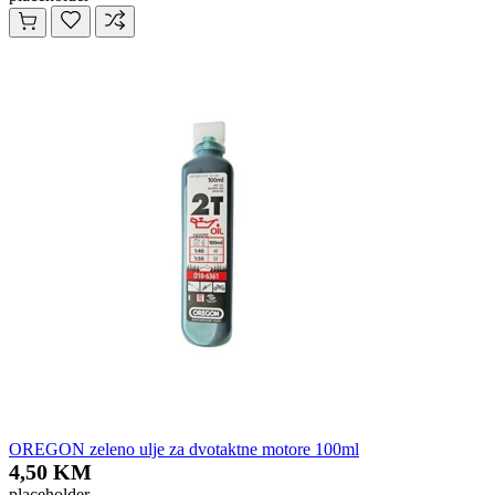
OREGON zeleno ulje za dvotaktne motore 100ml
4,50 KM
placeholder