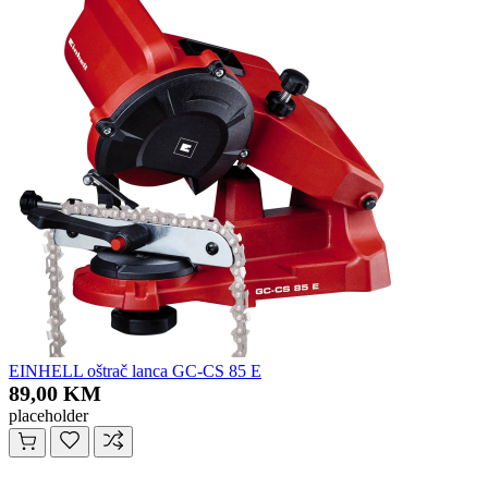
EINHELL oštrač lanca GC-CS 85 E
89,00 KM
placeholder