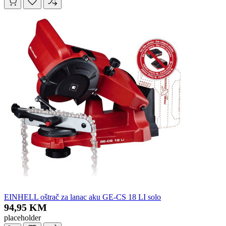
EINHELL oštrač za lanac aku GE-CS 18 LI solo
94,95 KM
placeholder