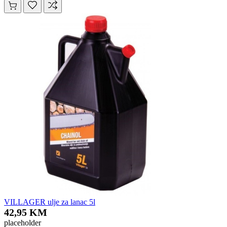
VILLAGER ulje za lanac 5l
42,95 KM
placeholder