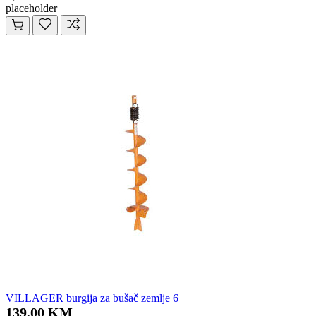
placeholder
VILLAGER burgija za bušač zemlje 6
139,00 KM