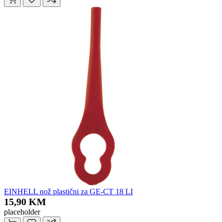
EINHELL nož plastični za GE-CT 18 LI
15,90 KM
placeholder