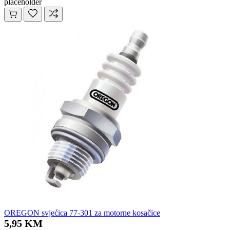
placeholder
OREGON svjećica 77-301 za motorne kosačice
5,95 KM