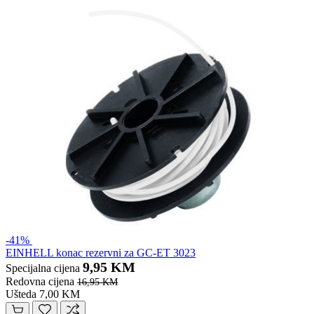
-41%
EINHELL konac rezervni za GC-ET 3023
9,95 KM
Specijalna cijena
Redovna cijena
16,95 KM
Ušteda 7,00 KM