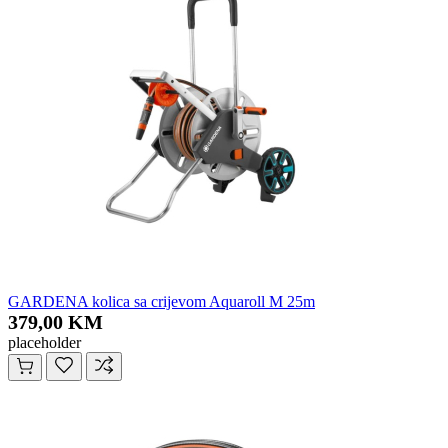
GARDENA kolica sa crijevom Aquaroll M 25m
379,00 KM
placeholder