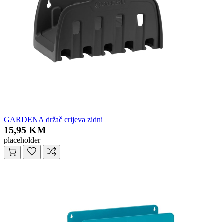
GARDENA držač crijeva zidni
15,95 KM
placeholder