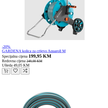
-20%
GARDENA kolica za crijevo Aquaroll M
199,95 KM
Specijalna cijena
Redovna cijena
249,00 KM
Ušteda 49,05 KM