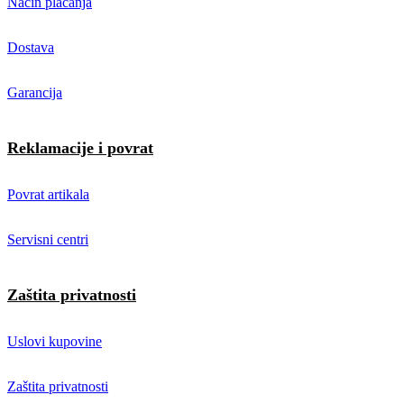
Način plaćanja
Dostava
Garancija
Reklamacije i povrat
Povrat artikala
Servisni centri
Zaštita privatnosti
Uslovi kupovine
Zaštita privatnosti