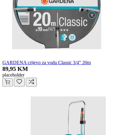
GARDENA crijevo za vodu Classic 3/4" 20m
89,95 KM
placeholder