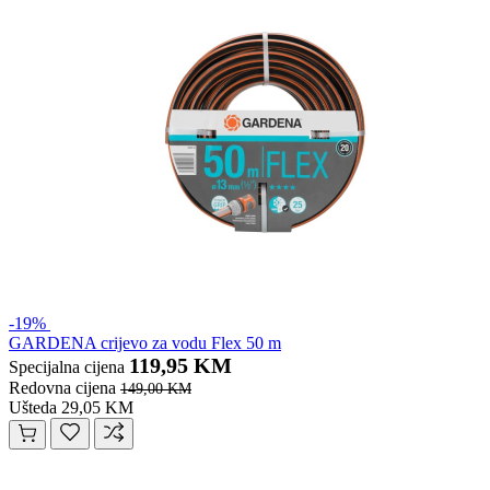
-19%
GARDENA crijevo za vodu Flex 50 m
119,95 KM
Specijalna cijena
Redovna cijena
149,00 KM
Ušteda 29,05 KM