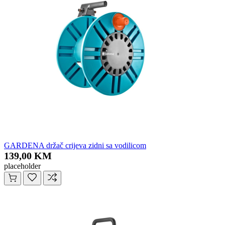
GARDENA držač crijeva zidni sa vodilicom
139,00 KM
placeholder