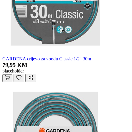
GARDENA crijevo za voodu Classic 1/2" 30m
79,95 KM
placeholder