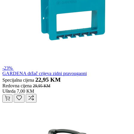
-23%
GARDENA držač crijeva zidni pravougaoni
22,95 KM
Specijalna cijena
Redovna cijena
29,95 KM
Ušteda 7,00 KM