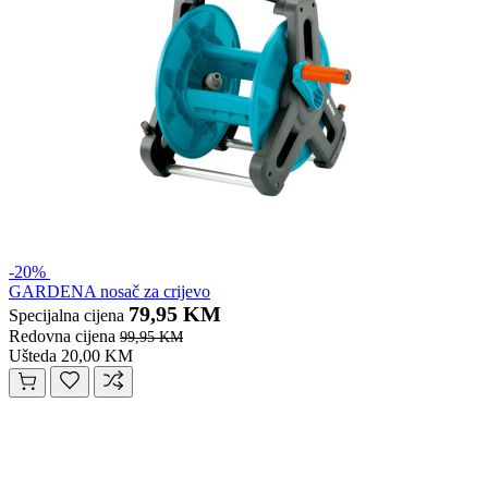
-20%
GARDENA nosač za crijevo
79,95 KM
Specijalna cijena
Redovna cijena
99,95 KM
Ušteda 20,00 KM