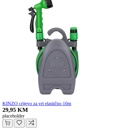
KINZO crijevo za vrt elastično 10m
29,95 KM
placeholder