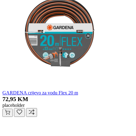
GARDENA crijevo za vodu Flex 20 m
72,95 KM
placeholder