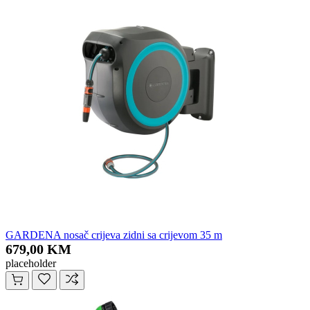
GARDENA nosač crijeva zidni sa crijevom 35 m
679,00 KM
placeholder