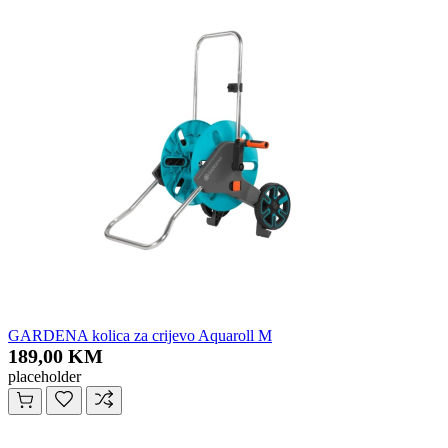
GARDENA kolica za crijevo Aquaroll M
189,00 KM
placeholder