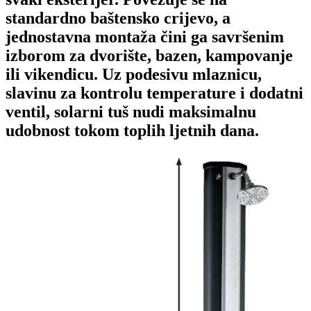
standardno baštensko crijevo, a
jednostavna montaža čini ga savršenim
izborom za dvorište, bazen, kampovanje
ili vikendicu. Uz podesivu mlaznicu,
slavinu za kontrolu temperature i dodatni
ventil, solarni tuš nudi maksimalnu
udobnost tokom toplih ljetnih dana.