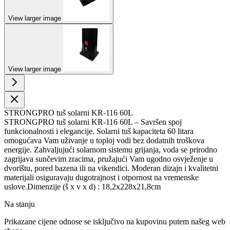
View larger image
View larger image
STRONGPRO tuš solarni KR-116 60L
STRONGPRO tuš solarni KR-116 60L – Savršen spoj
funkcionalnosti i elegancije. Solarni tuš kapaciteta 60 litara
omogućava Vam uživanje u toploj vodi bez dodatnih troškova
energije. Zahvaljujući solarnom sistemu grijanja, voda se prirodno
zagrijava sunčevim zracima, pružajući Vam ugodno osvježenje u
dvorištu, pored bazena ili na vikendici. Moderan dizajn i kvalitetni
materijali osiguravaju dugotrajnost i otpornost na vremenske
uslove.Dimenzije (š x v x d) : 18,2x228x21,8cm
Na stanju
Prikazane cijene odnose se isključivo na kupovinu putem našeg web