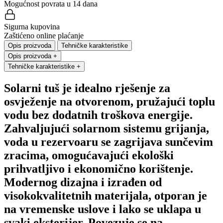
Mogućnost povrata u 14 dana
Sigurna kupovina
Zaštićeno online plaćanje
Opis proizvoda
Tehničke karakteristike
Opis proizvoda
+
Tehničke karakteristike
+
Solarni tuš je idealno rješenje za
osvježenje na otvorenom, pružajući toplu
vodu bez dodatnih troškova energije.
Zahvaljujući solarnom sistemu grijanja,
voda u rezervoaru se zagrijava sunčevim
zracima, omogućavajući ekološki
prihvatljivo i ekonomično korištenje.
Modernog dizajna i izrađen od
visokokvalitetnih materijala, otporan je
na vremenske uslove i lako se uklapa u
svaki eksterijer. Povezuje se na