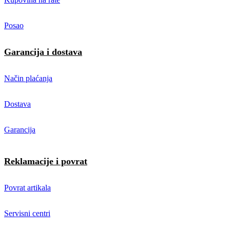
Posao
Garancija i dostava
Način plaćanja
Dostava
Garancija
Reklamacije i povrat
Povrat artikala
Servisni centri