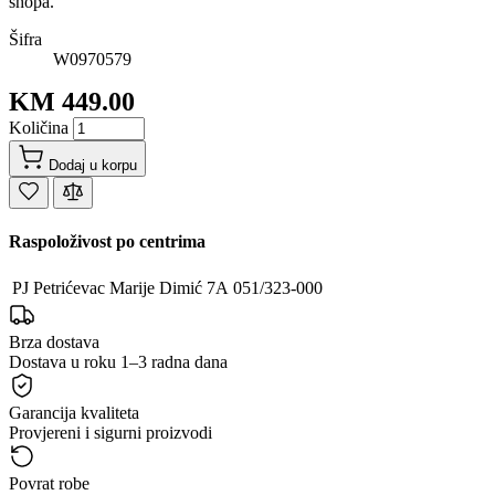
shopa.
Šifra
W0970579
KM 449.00
Količina
Dodaj u korpu
Raspoloživost po centrima
PJ Petrićevac
Marije Dimić 7A
051/323-000
Brza dostava
Dostava u roku 1–3 radna dana
Garancija kvaliteta
Provjereni i sigurni proizvodi
Povrat robe