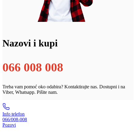
Nazovi i kupi
066 008 008
Treba vam pomoć oko odabira? Kontaktirajte nas. Dostupni i na
Viber, Whatsapp. Pišite nam.
Info telefon
066/008-008
Pozovi