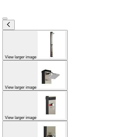
View larger image
View larger image
View larger image