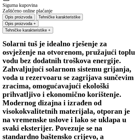
Sigurna kupovina
Zaštićeno online plaćanje
Opis proizvoda
Tehničke karakteristike
Opis proizvoda
+
Tehničke karakteristike
+
Solarni tuš je idealno rješenje za
osvježenje na otvorenom, pružajući toplu
vodu bez dodatnih troškova energije.
Zahvaljujući solarnom sistemu grijanja,
voda u rezervoaru se zagrijava sunčevim
zracima, omogućavajući ekološki
prihvatljivo i ekonomično korištenje.
Modernog dizajna i izrađen od
visokokvalitetnih materijala, otporan je
na vremenske uslove i lako se uklapa u
svaki eksterijer. Povezuje se na
standardno baštensko crijevo, a