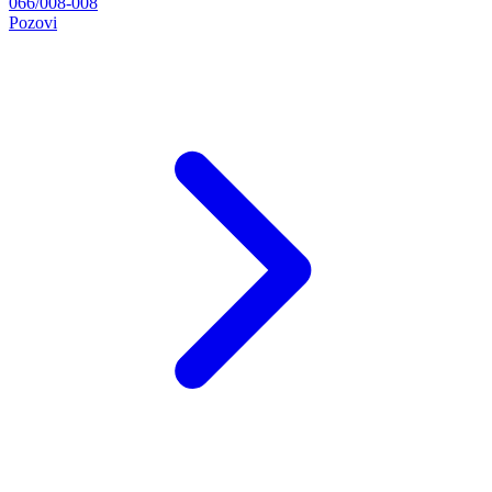
066/008-008
Pozovi