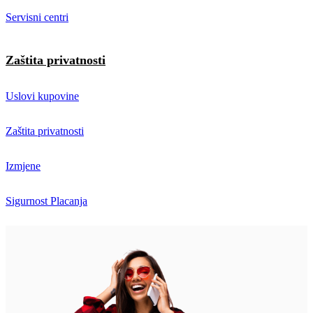
Servisni centri
Zaštita privatnosti
Uslovi kupovine
Zaštita privatnosti
Izmjene
Sigurnost Placanja