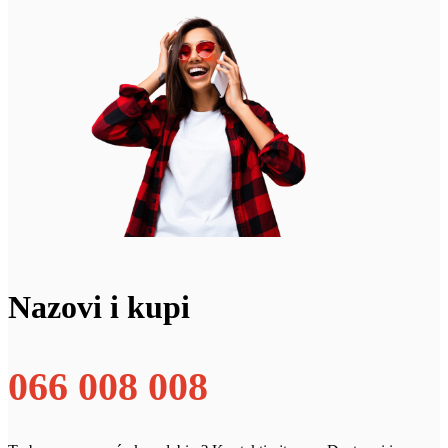
Nazovi i kupi
066 008 008