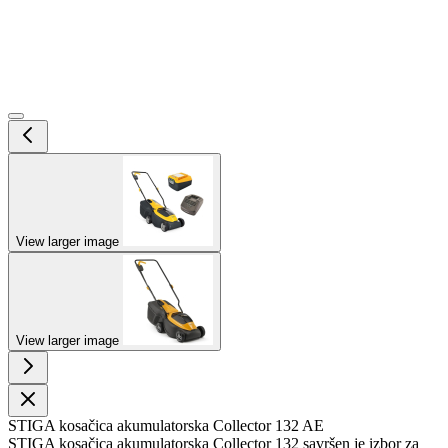
View larger image
View larger image
STIGA kosačica akumulatorska Collector 132 AE
STIGA kosačica akumulatorska Collector 132 savršen je izbor za