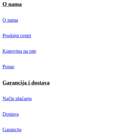
O nama
O nama
Prodajni centri
Kupovina na rate
Posao
Garancija i dostava
Način plaćanja
Dostava
Garancija