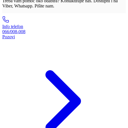
Treba vam pomoć oko odabira? Kontaktirajte nas. Dostupni i na
Viber, Whatsapp. Pišite nam.
Info telefon
066/008-008
Pozovi