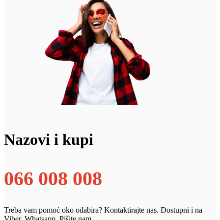
Nazovi i kupi
066 008 008
Treba vam pomoć oko odabira? Kontaktirajte nas. Dostupni i na
Viber, Whatsapp. Pišite nam.