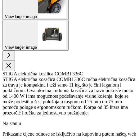
View larger image
View larger image
STIGA električna kosilica COMBI 336C
STIGA električna kosačica COMBI 336C ručna električna kosačica
za travu je kompaktna i teži samo 11 kg, što je čini laganom i
praktičnom. Ova okretna i udobna kosačica za travu pokreće motor
od 1400 W i ima mogućnost podešavanje visine košenja, koje se
može podesiti u šest položaja u rasponu od 25 mm do 75 mm
pomoću poluge s ergonomskom ručkom. Korpa od 35 litara ima
prozorčić i ručku za jednostavno pražnjenje.
Na stanju
Prikazane cijene odnose se isključivo na kupovinu putem našeg web