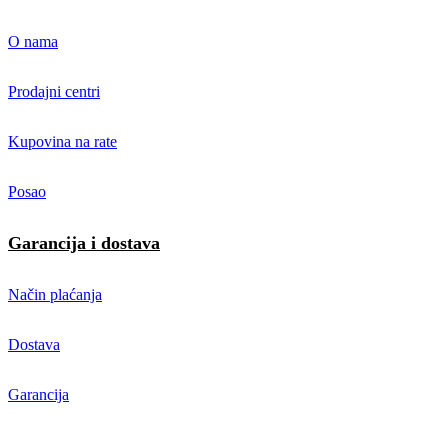
O nama
Prodajni centri
Kupovina na rate
Posao
Garancija i dostava
Način plaćanja
Dostava
Garancija