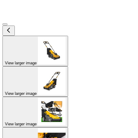
View larger image
View larger image
View larger image