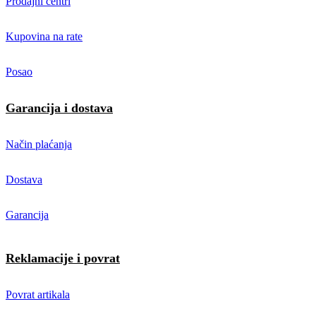
Prodajni centri
Kupovina na rate
Posao
Garancija i dostava
Način plaćanja
Dostava
Garancija
Reklamacije i povrat
Povrat artikala