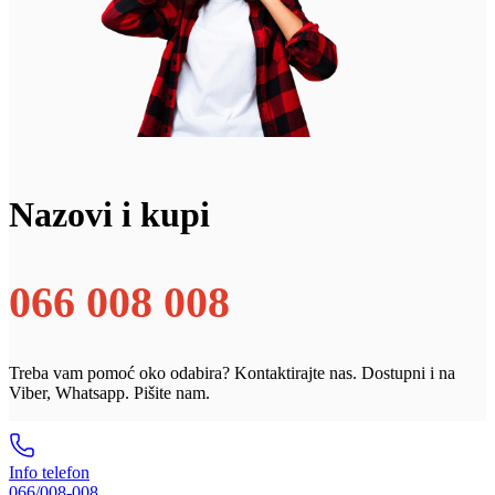
Nazovi i kupi
066 008 008
Treba vam pomoć oko odabira? Kontaktirajte nas. Dostupni i na
Viber, Whatsapp. Pišite nam.
Info telefon
066/008-008