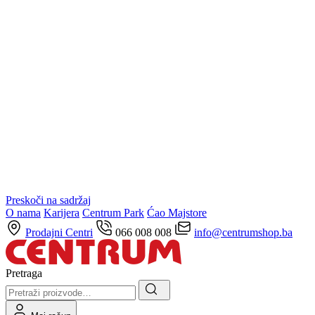
Preskoči na sadržaj
O nama
Karijera
Centrum Park
Ćao Majstore
Prodajni Centri
066 008 008
info@centrumshop.ba
Pretraga