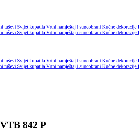
ni tuševi
Svijet kupatila
Vrtni namještaj i suncobrani
Kućne dekoracije
ni tuševi
Svijet kupatila
Vrtni namještaj i suncobrani
Kućne dekoracije
ni tuševi
Svijet kupatila
Vrtni namještaj i suncobrani
Kućne dekoracije
ni tuševi
Svijet kupatila
Vrtni namještaj i suncobrani
Kućne dekoracije
 VTB 842 P