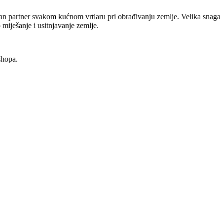
 partner svakom kućnom vrtlaru pri obrađivanju zemlje. Velika snaga
miješanje i usitnjavanje zemlje.
shopa.