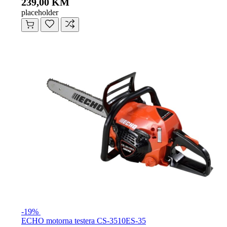
239,00 KM
placeholder
-19%
ECHO motorna testera CS-3510ES-35