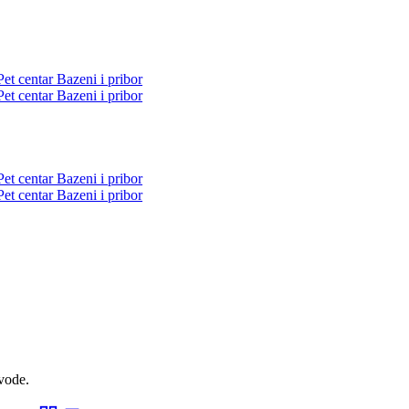
Pet centar
Bazeni i pribor
Pet centar
Bazeni i pribor
Pet centar
Bazeni i pribor
Pet centar
Bazeni i pribor
zvode.