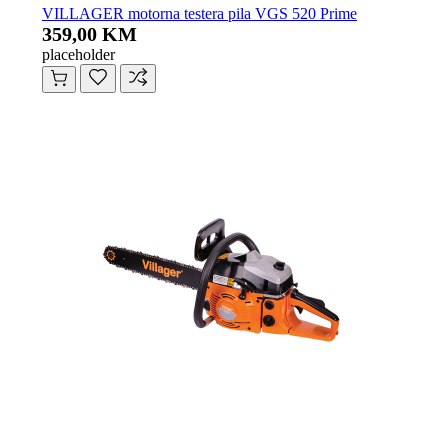
VILLAGER motorna testera pila VGS 520 Prime
359,00 KM
placeholder