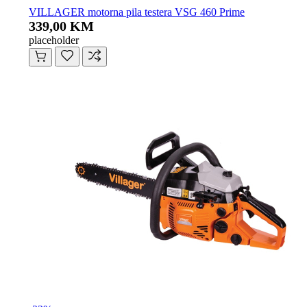
VILLAGER motorna pila testera VSG 460 Prime
339,00 KM
placeholder