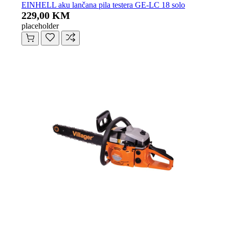
EINHELL aku lančana pila testera GE-LC 18 solo
229,00 KM
placeholder