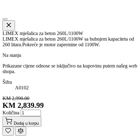
LIMEX mješalica za beton 260L/1100W
LIMEX mješalica za beton 260L/1100W sa bubnjem kapaciteta od
260 litara.Pokreće je motor zapremine od 1100W.
Na stanju
Prikazane cijene odnose se isključivo na kupovinu putem našeg web
shopa.
Šifra
A0102
KM 2,990.00
KM 2,839.99
Količina
Dodaj u korpu