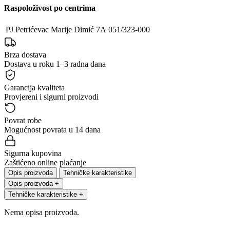
Raspoloživost po centrima
PJ Petrićevac
Marije Dimić 7A
051/323-000
Brza dostava
Dostava u roku 1–3 radna dana
Garancija kvaliteta
Provjereni i sigurni proizvodi
Povrat robe
Mogućnost povrata u 14 dana
Sigurna kupovina
Zaštićeno online plaćanje
Opis proizvoda
Tehničke karakteristike
Opis proizvoda
+
Tehničke karakteristike
+
Nema opisa proizvoda.