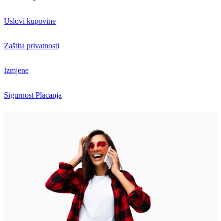
Uslovi kupovine
Zaštita privatnosti
Izmjene
Sigurnost Placanja