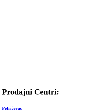
Prodajni Centri:
Petrićevac