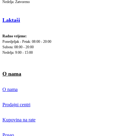
Nedelja: Zatvoreno
Laktaši
Radno vrijeme:
Ponedjeljak - Petak: 08:00 - 20:00
Subota: 08:00 - 20:00
Nedelja: 9:00 - 15:00
O nama
O nama
Prodajni centri
Kupovina na rate
Posao