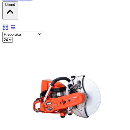
Brend