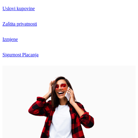
Uslovi kupovine
Zaštita privatnosti
Izmjene
Sigurnost Placanja