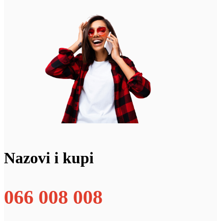
Nazovi i kupi
066 008 008