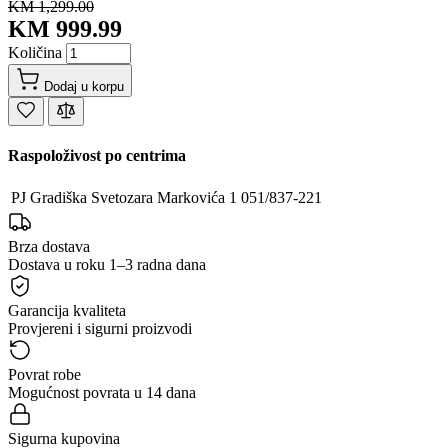
KM 1,299.00
KM 999.99
Količina
Dodaj u korpu
Raspoloživost po centrima
PJ Gradiška
Svetozara Markovića 1
051/837-221
Brza dostava
Dostava u roku 1–3 radna dana
Garancija kvaliteta
Provjereni i sigurni proizvodi
Povrat robe
Mogućnost povrata u 14 dana
Sigurna kupovina