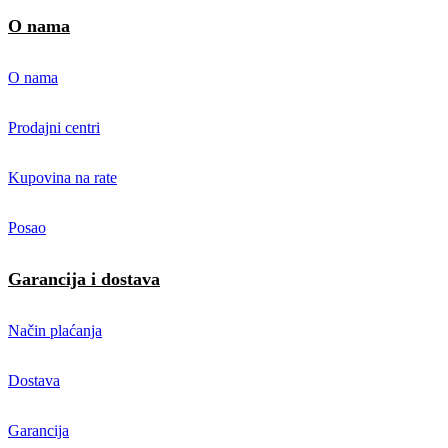
O nama
O nama
Prodajni centri
Kupovina na rate
Posao
Garancija i dostava
Način plaćanja
Dostava
Garancija