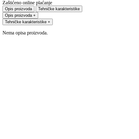
Zaštićeno online plaćanje
Opis proizvoda
Tehničke karakteristike
Opis proizvoda
+
Tehničke karakteristike
+
Nema opisa proizvoda.