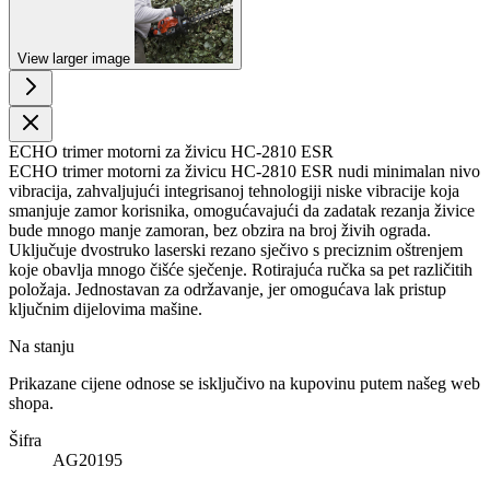
View larger image
ECHO trimer motorni za živicu HC-2810 ESR
ECHO trimer motorni za živicu HC-2810 ESR nudi minimalan nivo
vibracija, zahvaljujući integrisanoj tehnologiji niske vibracije koja
smanjuje zamor korisnika, omogućavajući da zadatak rezanja živice
bude mnogo manje zamoran, bez obzira na broj živih ograda.
Uključuje dvostruko laserski rezano sječivo s preciznim oštrenjem
koje obavlja mnogo čišće sječenje. Rotirajuća ručka sa pet različitih
položaja. Jednostavan za održavanje, jer omogućava lak pristup
ključnim dijelovima mašine.
Na stanju
Prikazane cijene odnose se isključivo na kupovinu putem našeg web
shopa.
Šifra
AG20195