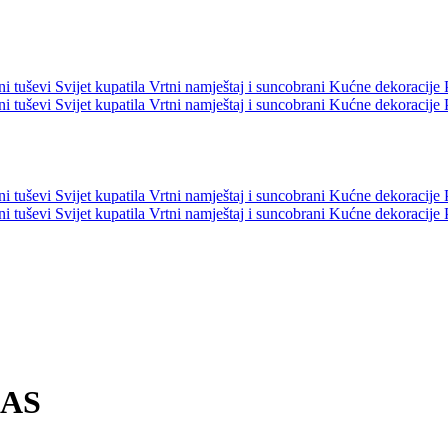
ni tuševi
Svijet kupatila
Vrtni namještaj i suncobrani
Kućne dekoracije
ni tuševi
Svijet kupatila
Vrtni namještaj i suncobrani
Kućne dekoracije
ni tuševi
Svijet kupatila
Vrtni namještaj i suncobrani
Kućne dekoracije
ni tuševi
Svijet kupatila
Vrtni namještaj i suncobrani
Kućne dekoracije
 AS