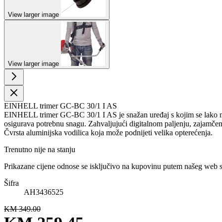
View larger image
View larger image
EINHELL trimer GC-BC 30/1 I AS
EINHELL trimer GC-BC 30/1 I AS je snažan uređaj s kojim se lako može
osigurava potrebnu snagu. Zahvaljujući digitalnom paljenju, zajamčen 
Čvrsta aluminijska vodilica koja može podnijeti velika opterećenja.
Trenutno nije na stanju
Prikazane cijene odnose se isključivo na kupovinu putem našeg web 
Šifra
AH3436525
KM 349.00