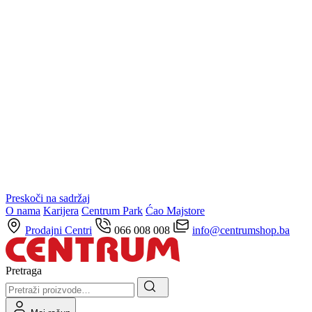
Preskoči na sadržaj
O nama
Karijera
Centrum Park
Ćao Majstore
Prodajni Centri
066 008 008
info@centrumshop.ba
Pretraga