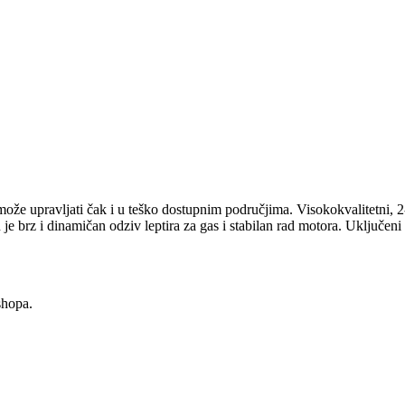
 upravljati čak i u teško dostupnim područjima. Visokokvalitetni, 2-t
je brz i dinamičan odziv leptira za gas i stabilan rad motora. Uključen
shopa.