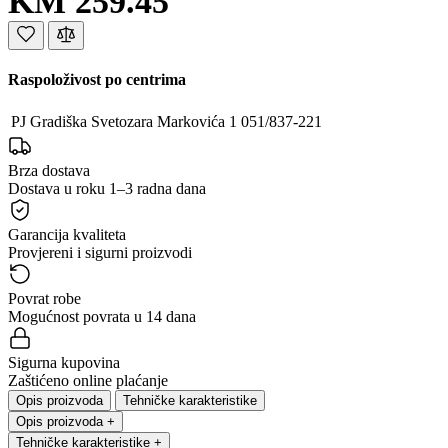
KM 259.45
Raspoloživost po centrima
PJ Gradiška
Svetozara Markovića 1
051/837-221
Brza dostava
Dostava u roku 1–3 radna dana
Garancija kvaliteta
Provjereni i sigurni proizvodi
Povrat robe
Mogućnost povrata u 14 dana
Sigurna kupovina
Zaštićeno online plaćanje
Opis proizvoda
Tehničke karakteristike
Opis proizvoda
+
Tehničke karakteristike
+