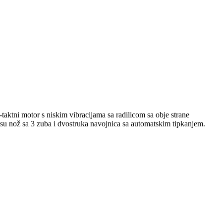
aktni motor s niskim vibracijama sa radilicom sa obje strane
i su nož sa 3 zuba i dvostruka navojnica sa automatskim tipkanjem.