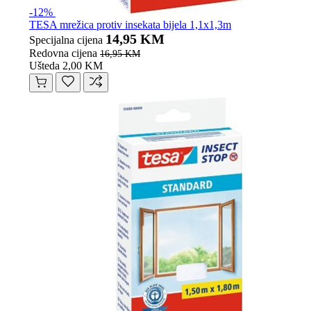
-12%
TESA mrežica protiv insekata bijela 1,1x1,3m
14,95 KM
Specijalna cijena
Redovna cijena
16,95 KM
Ušteda 2,00 KM