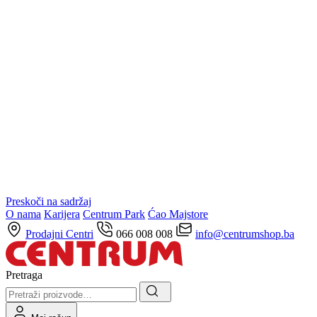
Preskoči na sadržaj
O nama
Karijera
Centrum Park
Ćao Majstore
Prodajni Centri
066 008 008
info@centrumshop.ba
Pretraga