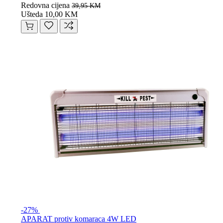
Redovna cijena
39,95 KM
Ušteda 10,00 KM
-27%
APARAT protiv komaraca 4W LED