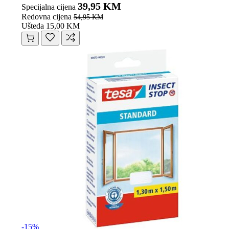
39,95 KM
Specijalna cijena
Redovna cijena
54,95 KM
Ušteda 15,00 KM
-15%