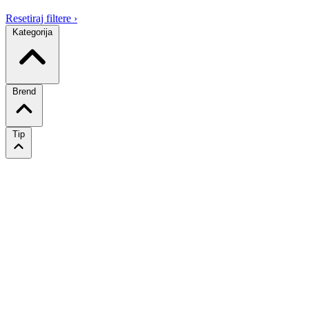
Resetiraj filtere
›
Kategorija
Brend
Tip