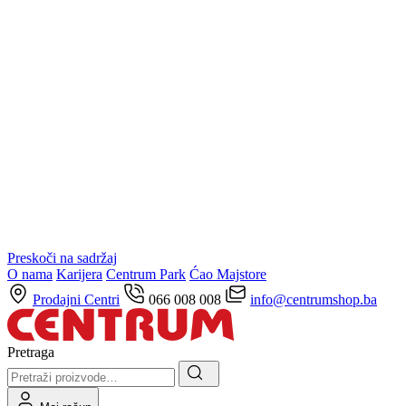
Preskoči na sadržaj
O nama
Karijera
Centrum Park
Ćao Majstore
Prodajni Centri
066 008 008
info@centrumshop.ba
Pretraga