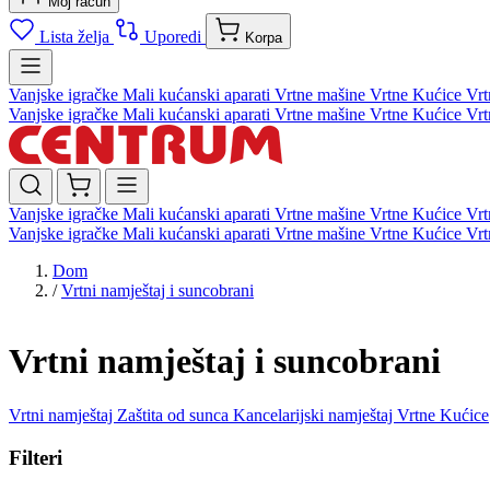
Moj račun
Lista želja
Uporedi
Korpa
Vanjske igračke
Mali kućanski aparati
Vrtne mašine
Vrtne Kućice
Vrt
Vanjske igračke
Mali kućanski aparati
Vrtne mašine
Vrtne Kućice
Vrt
Vanjske igračke
Mali kućanski aparati
Vrtne mašine
Vrtne Kućice
Vrt
Vanjske igračke
Mali kućanski aparati
Vrtne mašine
Vrtne Kućice
Vrt
Dom
/
Vrtni namještaj i suncobrani
Vrtni namještaj i suncobrani
Vrtni namještaj
Zaštita od sunca
Kancelarijski namještaj
Vrtne Kućice
Filteri