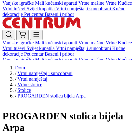
Vanjske igračke
Mali kućanski aparati
Vrtne mašine
Vrtne Kućice
Vrtni tuševi
Svijet kupatila
Vrtni namještaj i suncobrani
Kućne
dekoracije
Pet centar
Bazeni i pribor
Vanjske igračke
Mali kućanski aparati
Vrtne mašine
Vrtne Kućice
Vrtni tuševi
Svijet kupatila
Vrtni namještaj i suncobrani
Kućne
dekoracije
Pet centar
Bazeni i pribor
Vanjske igračke
Mali kućanski aparati
Vrtne mašine
Vrtne Kućice
Vrtni tuševi
Svijet kupatila
Vrtni namještaj i suncobrani
Kućne
Dom
dekoracije
Pet centar
Bazeni i pribor
/
Vrtni namještaj i suncobrani
/
Vrtni namještaj
/
Vrtne stolice
/
Stolice
/
PROGARDEN stolica bijela Arpa
PROGARDEN stolica bijela
Arpa