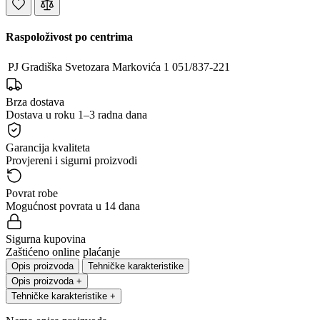
Raspoloživost po centrima
PJ Gradiška
Svetozara Markovića 1
051/837-221
Brza dostava
Dostava u roku 1–3 radna dana
Garancija kvaliteta
Provjereni i sigurni proizvodi
Povrat robe
Mogućnost povrata u 14 dana
Sigurna kupovina
Zaštićeno online plaćanje
Opis proizvoda
Tehničke karakteristike
Opis proizvoda
+
Tehničke karakteristike
+