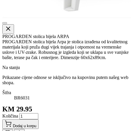
PROGARDEN stolica bijela ARPA
PROGARDEN stolica bijela Arpa je stolica izrađena od kvalitetnog
materijala koji pruža dugi vijek trajanja i otpornost na vremenske
uslove i UV-zrake. Robusnog je izgleda koji se uklapa u sve vanjske
bašte, terase pa čak i enterijere. Dimenzije 60x62x89cm.
Na stanju
Prikazane cijene odnose se isključivo na kupovinu putem našeg web
shopa.
Šifra
BR6031
KM 29.95
Količina
Dodaj u korpu