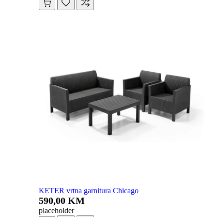
KETER vrtna garnitura Chicago
590,00 KM
placeholder