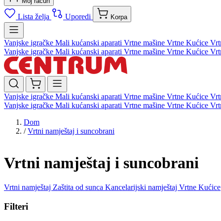
Moj račun
Lista želja
Uporedi
Korpa
Vanjske igračke
Mali kućanski aparati
Vrtne mašine
Vrtne Kućice
Vrt
Vanjske igračke
Mali kućanski aparati
Vrtne mašine
Vrtne Kućice
Vrt
Vanjske igračke
Mali kućanski aparati
Vrtne mašine
Vrtne Kućice
Vrt
Vanjske igračke
Mali kućanski aparati
Vrtne mašine
Vrtne Kućice
Vrt
Dom
/
Vrtni namještaj i suncobrani
Vrtni namještaj i suncobrani
Vrtni namještaj
Zaštita od sunca
Kancelarijski namještaj
Vrtne Kućice
Filteri