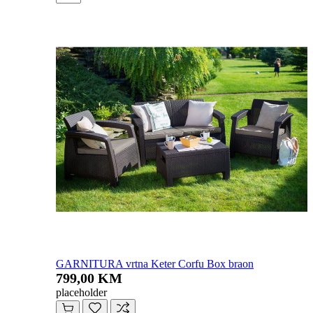
GARNITURA vrtna Keter Corfu Box braon
799,00 KM
placeholder