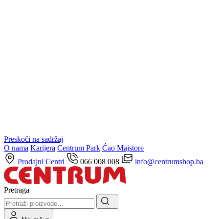
Preskoči na sadržaj
O nama
Karijera
Centrum Park
Ćao Majstore
Prodajni Centri
066 008 008
info@centrumshop.ba
Pretraga