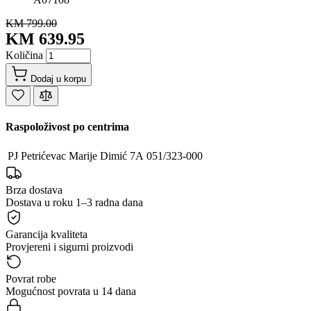
KM 799.00
KM 639.95
Količina
Dodaj u korpu
Raspoloživost po centrima
PJ Petrićevac
Marije Dimić 7A
051/323-000
Brza dostava
Dostava u roku 1–3 radna dana
Garancija kvaliteta
Provjereni i sigurni proizvodi
Povrat robe
Mogućnost povrata u 14 dana