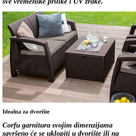
sve vremenske prilike i UV zrake.
Idealna za dvorište
Corfu garnitura svojim dimenzijama
savršeno će se uklopiti u dvorište ili na