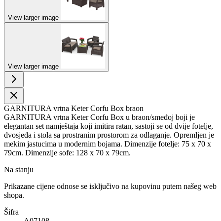
View larger image
View larger image
GARNITURA vrtna Keter Corfu Box braon
GARNITURA vrtna Keter Corfu Box u braon/smeđoj boji je
elegantan set namještaja koji imitira ratan, sastoji se od dvije fotelje,
dvosjeda i stola sa prostranim prostorom za odlaganje. Opremljen je
mekim jastucima u modernim bojama. Dimenzije fotelje: 75 x 70 x
79cm. Dimenzije sofe: 128 x 70 x 79cm.
Na stanju
Prikazane cijene odnose se isključivo na kupovinu putem našeg web
shopa.
Šifra
A07108