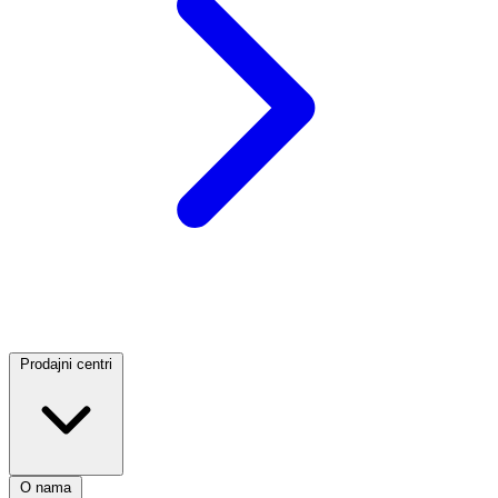
Prodajni centri
O nama