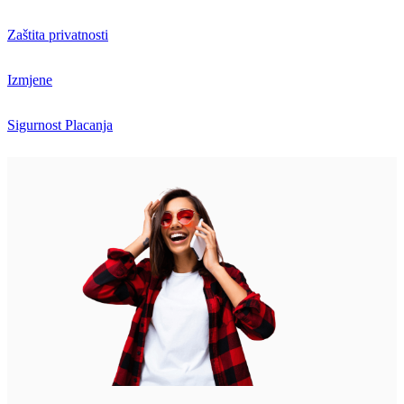
Zaštita privatnosti
Izmjene
Sigurnost Placanja