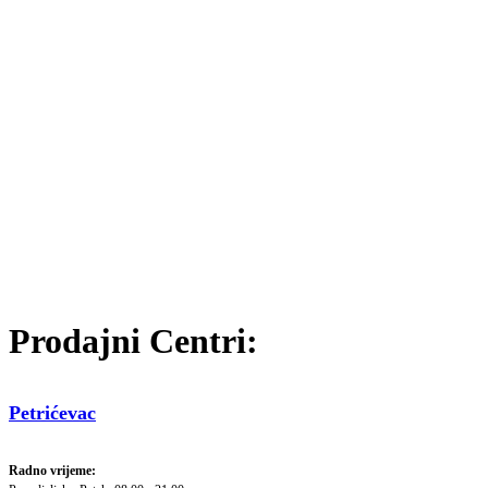
Prodajni Centri:
Petrićevac
Radno vrijeme: