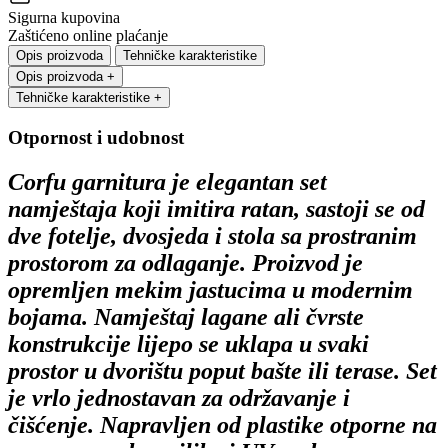
Sigurna kupovina
Zaštićeno online plaćanje
Opis proizvoda
Tehničke karakteristike
Opis proizvoda
+
Tehničke karakteristike
+
Otpornost i udobnost
Corfu garnitura je elegantan set
namještaja koji imitira ratan, sastoji se od
dve fotelje, dvosjeda i stola sa prostranim
prostorom za odlaganje. Proizvod je
opremljen mekim jastucima u modernim
bojama. Namještaj lagane ali čvrste
konstrukcije lijepo se uklapa u svaki
prostor u dvorištu poput bašte ili terase. Set
je vrlo jednostavan za održavanje i
čišćenje. Napravljen od plastike otporne na