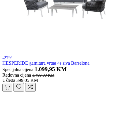
-27%
HESPERIDE garnitura vrtna 4s siva Barselona
1.099,95 KM
Specijalna cijena
Redovna cijena
1.499,00 KM
Ušteda 399,05 KM