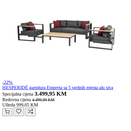
-22%
HESPERIDÉ garnitura Emperia sa 5 sjednih mjesta alu siva
3.499,95 KM
Specijalna cijena
Redovna cijena
4.499,00 KM
Ušteda 999,05 KM