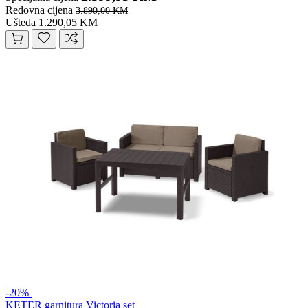
Redovna cijena
3.890,00 KM
Ušteda 1.290,05 KM
-20%
KETER garnitura Victoria set