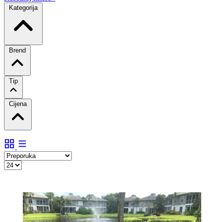
Kategorija
Brend
Tip
Cijena