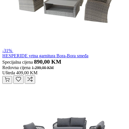
-31%
HESPERIDE vrtna garnitura Bora-Bora smeđa
890,00 KM
Specijalna cijena
Redovna cijena
1.299,00 KM
Ušteda 409,00 KM