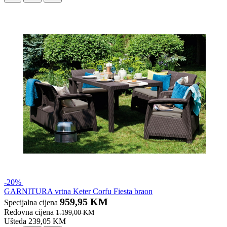
-20%
GARNITURA vrtna Keter Corfu Fiesta braon
959,95 KM
Specijalna cijena
Redovna cijena
1.199,00 KM
Ušteda 239,05 KM