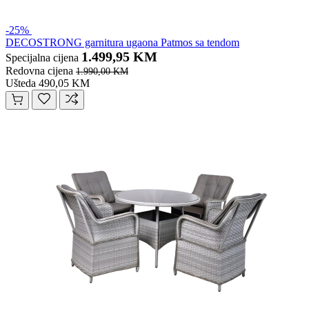
-25%
DECOSTRONG garnitura ugaona Patmos sa tendom
1.499,95 KM
Specijalna cijena
Redovna cijena
1.990,00 KM
Ušteda 490,05 KM