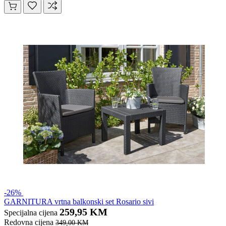
-26%
GARNITURA vrtna balkonski set Rosario sivi
259,95 KM
Specijalna cijena
Redovna cijena
349,00 KM