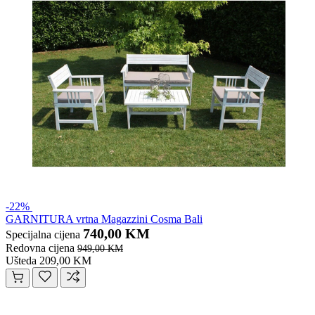
-22%
GARNITURA vrtna Magazzini Cosma Bali
740,00 KM
Specijalna cijena
Redovna cijena
949,00 KM
Ušteda 209,00 KM