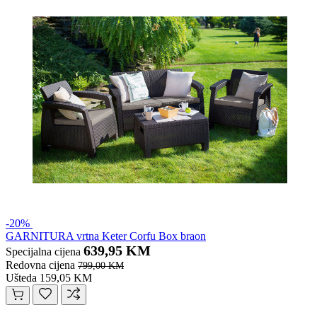
-20%
GARNITURA vrtna Keter Corfu Box braon
639,95 KM
Specijalna cijena
Redovna cijena
799,00 KM
Ušteda 159,05 KM