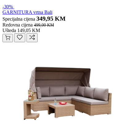
-30%
GARNITURA vrtna Bali
349,95 KM
Specijalna cijena
Redovna cijena
499,00 KM
Ušteda 149,05 KM