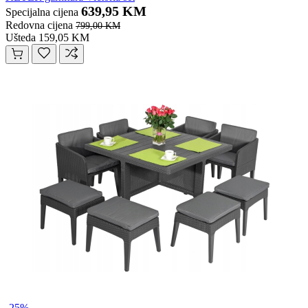
639,95 KM
Specijalna cijena
Redovna cijena
799,00 KM
Ušteda 159,05 KM
-25%