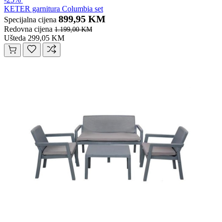
KETER garnitura Columbia set
899,95 KM
Specijalna cijena
Redovna cijena
1.199,00 KM
Ušteda 299,05 KM