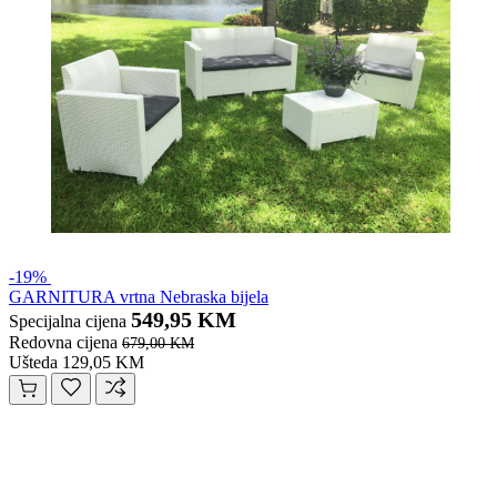
-19%
GARNITURA vrtna Nebraska bijela
549,95 KM
Specijalna cijena
Redovna cijena
679,00 KM
Ušteda 129,05 KM