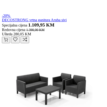
-20%
DECOSTRONG vrtna ganitura Aruba sivi
1.109,95 KM
Specijalna cijena
Redovna cijena
1.390,00 KM
Ušteda 280,05 KM