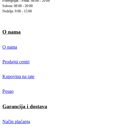
Ponedjeljak - Petak: 08:00 - 20:00
Subota: 08:00 - 20:00
Nedelja: 9:00 - 15:00
O nama
O nama
Prodajni centri
Kupovina na rate
Posao
Garancija i dostava
Način plaćanja