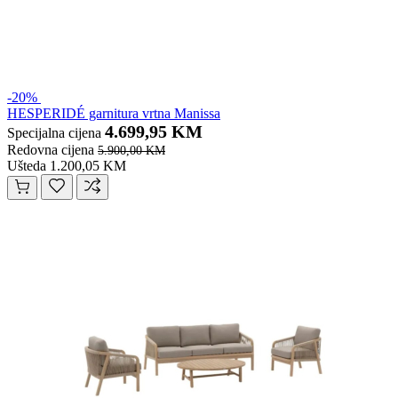
-20%
HESPERIDÉ garnitura vrtna Manissa
4.699,95 KM
Specijalna cijena
Redovna cijena
5.900,00 KM
Ušteda 1.200,05 KM