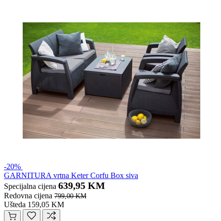
-20%
GARNITURA vrtna Keter Corfu Box siva
639,95 KM
Specijalna cijena
Redovna cijena
799,00 KM
Ušteda 159,05 KM