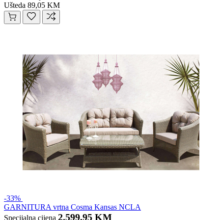
Ušteda 89,05 KM
-33%
GARNITURA vrtna Cosma Kansas NCLA
2.599,95 KM
Specijalna cijena