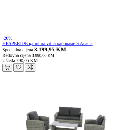
-20%
HESPERIDÉ garnitura vrtna papouasie S Acacia
3.199,95 KM
Specijalna cijena
Redovna cijena
3.990,00 KM
Ušteda 790,05 KM