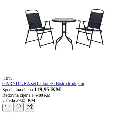
-19%
GARNITURA set balkonski Bistro trodijelni
119,95 KM
Specijalna cijena
Redovna cijena
149,00 KM
Ušteda 29,05 KM