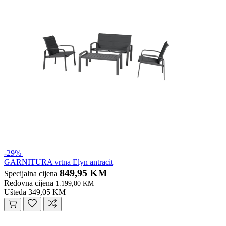
-29%
GARNITURA vrtna Elyn antracit
849,95 KM
Specijalna cijena
Redovna cijena
1.199,00 KM
Ušteda 349,05 KM