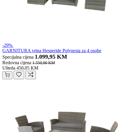
-29%
GARNITURA vrtna Hesperide Polynesia za 4 osobe
1.099,95 KM
Specijalna cijena
Redovna cijena
1.550,00 KM
Ušteda 450,05 KM