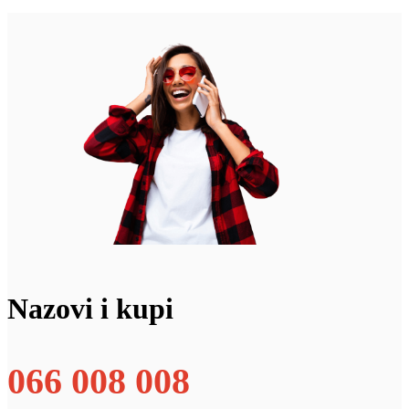
Nazovi i kupi
066 008 008