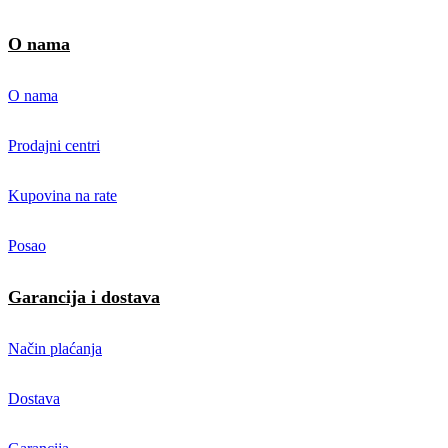
O nama
O nama
Prodajni centri
Kupovina na rate
Posao
Garancija i dostava
Način plaćanja
Dostava