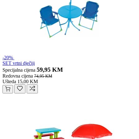
-20%
SET vrtni dječiji
59,95 KM
Specijalna cijena
Redovna cijena
74,95 KM
Ušteda 15,00 KM