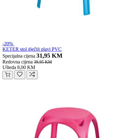
-20%
KETER stol dječiji plavi PVC
31,95 KM
Specijalna cijena
Redovna cijena
39,95 KM
Ušteda 8,00 KM