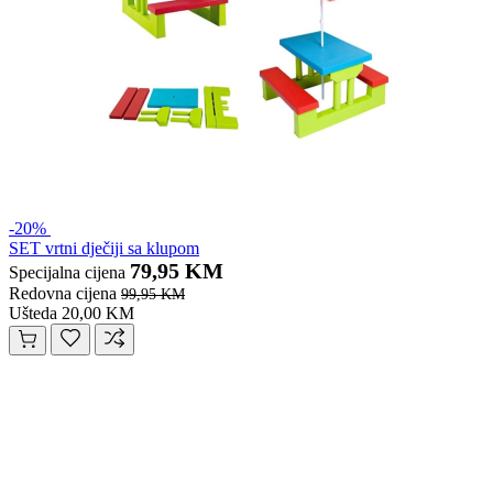
-20%
SET vrtni dječiji sa klupom
79,95 KM
Specijalna cijena
Redovna cijena
99,95 KM
Ušteda 20,00 KM