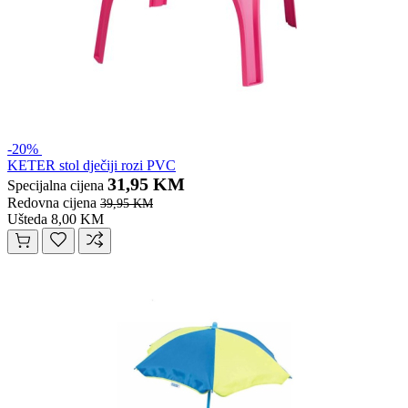
-20%
KETER stol dječiji rozi PVC
31,95 KM
Specijalna cijena
Redovna cijena
39,95 KM
Ušteda 8,00 KM