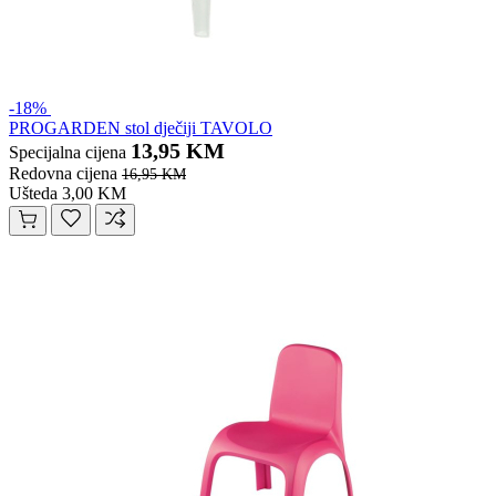
-18%
PROGARDEN stol dječiji TAVOLO
13,95 KM
Specijalna cijena
Redovna cijena
16,95 KM
Ušteda 3,00 KM