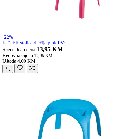
-22%
KETER stolica dječija pink PVC
13,95 KM
Specijalna cijena
Redovna cijena
17,95 KM
Ušteda 4,00 KM