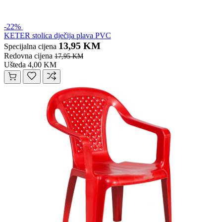
-22%
KETER stolica dječija plava PVC
13,95 KM
Specijalna cijena
Redovna cijena
17,95 KM
Ušteda 4,00 KM