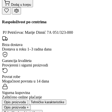
Dodaj u korpu
Raspoloživost po centrima
PJ Petrićevac
Marije Dimić 7A
051/323-000
Brza dostava
Dostava u roku 1–3 radna dana
Garancija kvaliteta
Provjereni i sigurni proizvodi
Povrat robe
Mogućnost povrata u 14 dana
Sigurna kupovina
Zaštićeno online plaćanje
Opis proizvoda
Tehničke karakteristike
Opis proizvoda
+