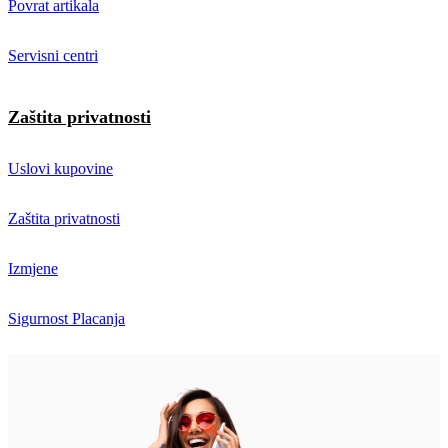
Povrat artikala
Servisni centri
Zaštita privatnosti
Uslovi kupovine
Zaštita privatnosti
Izmjene
Sigurnost Placanja