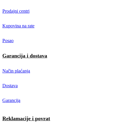
Prodajni centri
Kupovina na rate
Posao
Garancija i dostava
Način plaćanja
Dostava
Garancija
Reklamacije i povrat