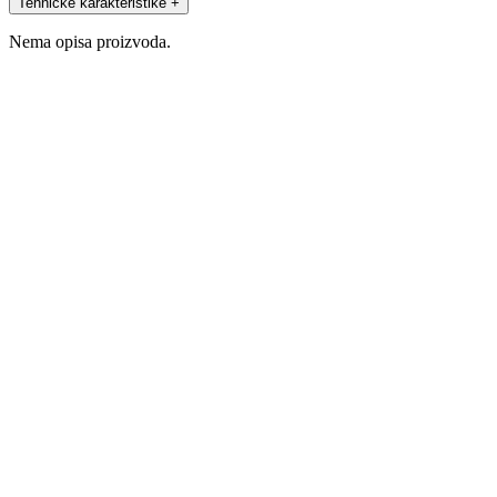
Tehničke karakteristike
+
Nema opisa proizvoda.