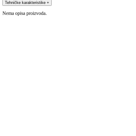
Tehničke karakteristike
+
Nema opisa proizvoda.