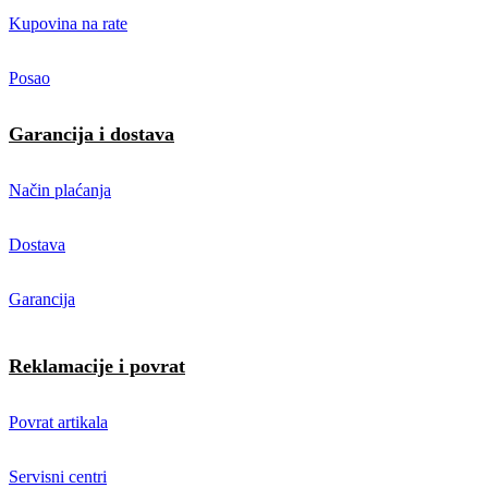
Kupovina na rate
Posao
Garancija i dostava
Način plaćanja
Dostava
Garancija
Reklamacije i povrat
Povrat artikala
Servisni centri