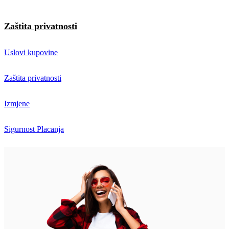
Zaštita privatnosti
Uslovi kupovine
Zaštita privatnosti
Izmjene
Sigurnost Placanja