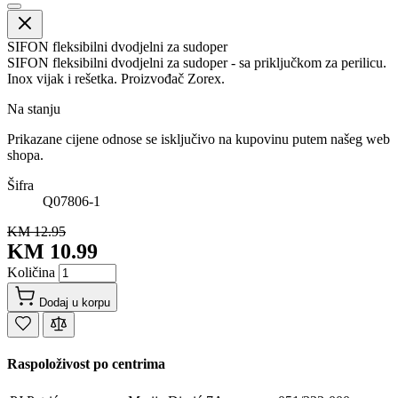
SIFON fleksibilni dvodjelni za sudoper
SIFON fleksibilni dvodjelni za sudoper - sa priključkom za perilicu.
Inox vijak i rešetka. Proizvođač Zorex.
Na stanju
Prikazane cijene odnose se isključivo na kupovinu putem našeg web
shopa.
Šifra
Q07806-1
KM 12.95
KM 10.99
Količina
Dodaj u korpu
Raspoloživost po centrima