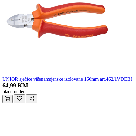
UNIOR sječice višenamsjenske izolovane 160mm art.462/1VDEBI
64,99 KM
placeholder