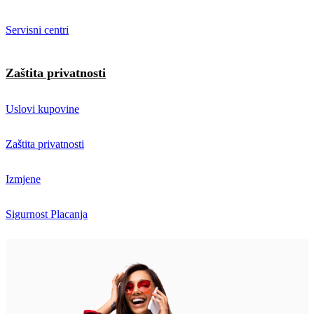
Servisni centri
Zaštita privatnosti
Uslovi kupovine
Zaštita privatnosti
Izmjene
Sigurnost Placanja