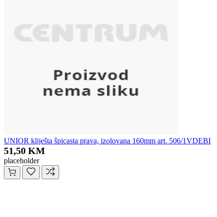
UNIOR kliješta špicasta prava, izolovana 160mm art. 506/1VDEBI
51,50 KM
placeholder