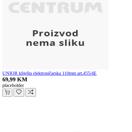
UNIOR kliješta elektroničarska 110mm art.455/4E
69,99 KM
placeholder