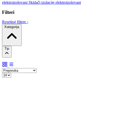
elektroizolovani
Skidači izolacije elektroizolovani
Filteri
Resetiraj filtere
›
Kategorija
Tip