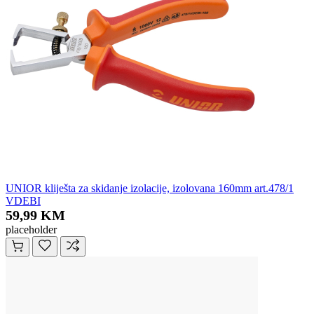
UNIOR kliješta za skidanje izolacije, izolovana 160mm art.478/1
VDEBI
59,99 KM
placeholder