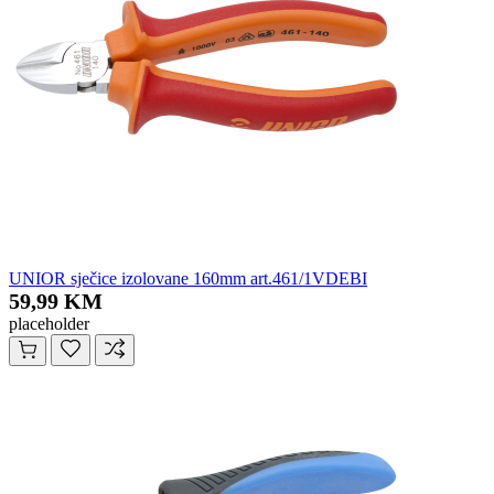
UNIOR sječice izolovane 160mm art.461/1VDEBI
59,99 KM
placeholder