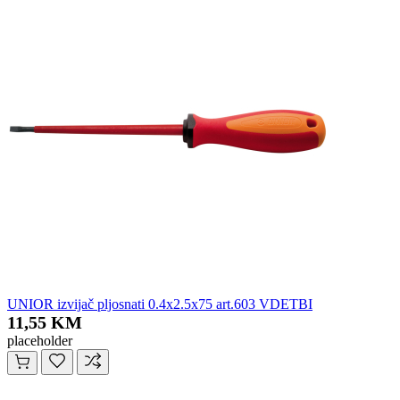
UNIOR izvijač pljosnati 0.4x2.5x75 art.603 VDETBI
11,55 KM
placeholder