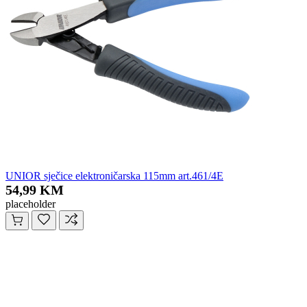
UNIOR sječice elektroničarska 115mm art.461/4E
54,99 KM
placeholder