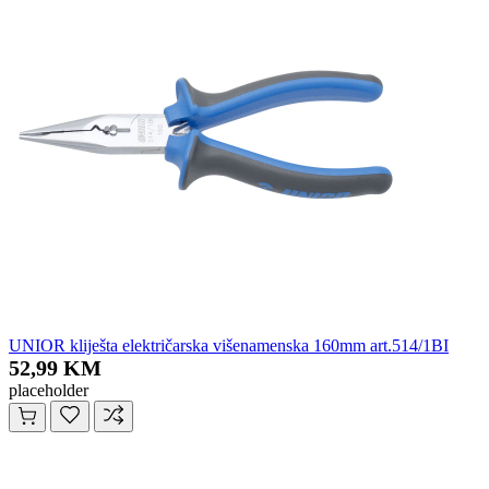
UNIOR kliješta električarska višenamenska 160mm art.514/1BI
52,99 KM
placeholder