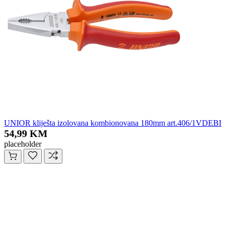
UNIOR kliješta izolovana kombionovana 180mm art.406/1VDEBI
54,99 KM
placeholder