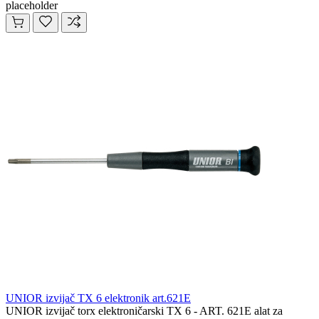
placeholder
UNIOR izvijač TX 6 elektronik art.621E
UNIOR izvijač torx elektroničarski TX 6 - ART. 621E alat za