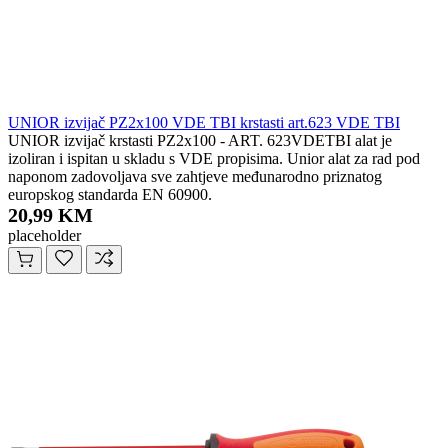
UNIOR izvijač PZ2x100 VDE TBI krstasti art.623 VDE TBI
UNIOR izvijač krstasti PZ2x100 - ART. 623VDETBI alat je
izoliran i ispitan u skladu s VDE propisima. Unior alat za rad pod
naponom zadovoljava sve zahtjeve međunarodno priznatog
europskog standarda EN 60900.
20,99 KM
placeholder