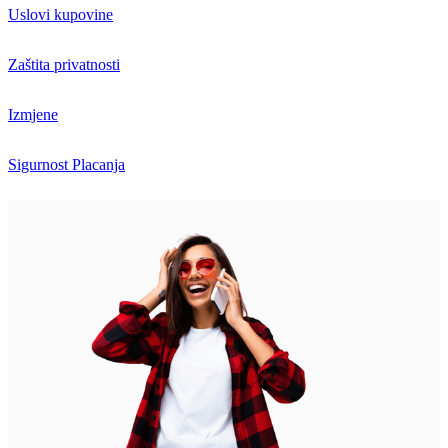
Uslovi kupovine
Zaštita privatnosti
Izmjene
Sigurnost Placanja