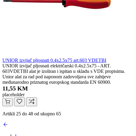
UNIOR izvijač pljosnati 0.4x2.5x75 art.603 VDETBI
UNIOR izvijač pljosnati električarski 0.4x2.5x75 - ART.
603VDETBI alat je izoliran i ispitan u skladu s VDE propisima.
Unior alat za rad pod naponom zadovoljava sve zahtjeve
međunarodno priznatog europskog standarda EN 60900.
11,55 KM
placeholder
Artikli 25 do 48 od ukupno 65