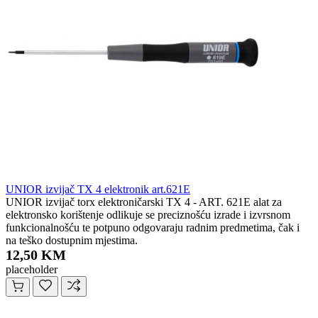
UNIOR izvijač TX 4 elektronik art.621E
UNIOR izvijač torx elektroničarski TX 4 - ART. 621E alat za
elektronsko korištenje odlikuje se preciznošću izrade i izvrsnom
funkcionalnošću te potpuno odgovaraju radnim predmetima, čak i
na teško dostupnim mjestima.
12,50 KM
placeholder