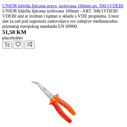
UNIOR kliješta špicasta prava, izolovana 160mm art. 506/1VDEBI
UNIOR kliješta špicasta izolovana 160mm - ART. 506/1VDEBI
VDEBI alat je izoliran i ispitan u skladu s VDE propisima. Unior
alat za rad pod naponom zadovoljava sve zahtjeve međunarodno
priznatog europskog standarda EN 60900.
51,50 KM
placeholder