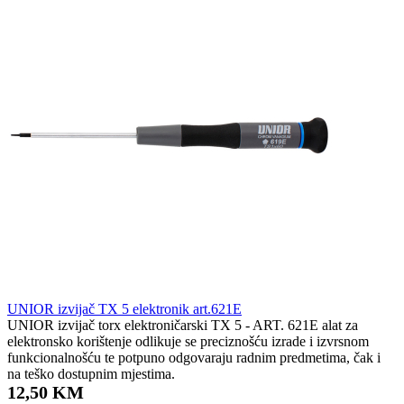
UNIOR izvijač TX 5 elektronik art.621E
UNIOR izvijač torx elektroničarski TX 5 - ART. 621E alat za
elektronsko korištenje odlikuje se preciznošću izrade i izvrsnom
funkcionalnošću te potpuno odgovaraju radnim predmetima, čak i
na teško dostupnim mjestima.
12,50 KM