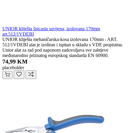
UNIOR kliješta špicasta savijena, izolovana 170mm
art.512/1VDEBI
UNIOR kliješta mehaničarska-kosa izolovana 170mm - ART.
512/1VDEBI alat je izoliran i ispitan u skladu s VDE propisima.
Unior alat za rad pod naponom zadovoljava sve zahtjeve
međunarodno priznatog europskog standarda EN 60900.
74,99 KM
placeholder