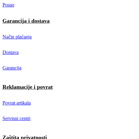
Posao
Garancija i dostava
Način plaćanja
Dostava
Garancija
Reklamacije i povrat
Povrat artikala
Servisni centri
Zaštita privatnosti