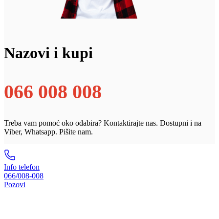
Nazovi i kupi
066 008 008
Treba vam pomoć oko odabira? Kontaktirajte nas. Dostupni i na
Viber, Whatsapp. Pišite nam.
Info telefon
066/008-008
Pozovi