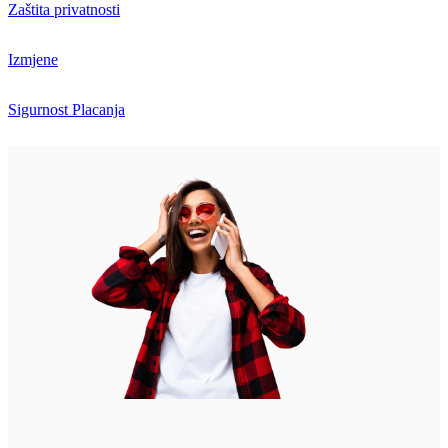
Zaštita privatnosti
Izmjene
Sigurnost Placanja