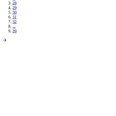
28
29
30
31
32
...
39