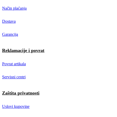
Način plaćanja
Dostava
Garancija
Reklamacije i povrat
Povrat artikala
Servisni centri
Zaštita privatnosti
Uslovi kupovine