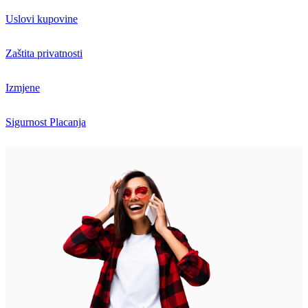
Uslovi kupovine
Zaštita privatnosti
Izmjene
Sigurnost Placanja