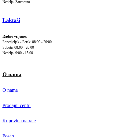
Nedelja: Zatvoreno
Laktaši
Radno vrijeme:
Ponedjeljak - Petak: 08:00 - 20:00
Subota: 08:00 - 20:00
Nedelja: 9:00 - 15:00
O nama
O nama
Prodajni centri
Kupovina na rate
Posao