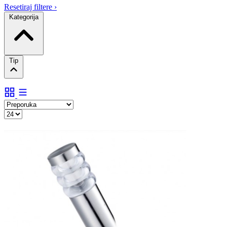
Resetiraj filtere
›
Kategorija
Tip