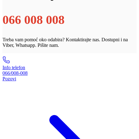
066 008 008
Treba vam pomoć oko odabira? Kontaktirajte nas. Dostupni i na
Viber, Whatsapp. Pišite nam.
Info telefon
066/008-008
Pozovi