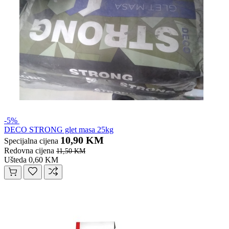
-5%
DECO STRONG glet masa 25kg
10,90 KM
Specijalna cijena
Redovna cijena
11,50 KM
Ušteda 0,60 KM