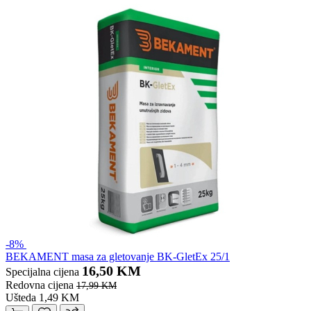
-8%
BEKAMENT masa za gletovanje BK-GletEx 25/1
16,50 KM
Specijalna cijena
Redovna cijena
17,99 KM
Ušteda 1,49 KM