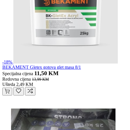
-18%
BEKAMENT Gletex gotova glet masa 8/1
11,50 KM
Specijalna cijena
Redovna cijena
13,99 KM
Ušteda 2,49 KM