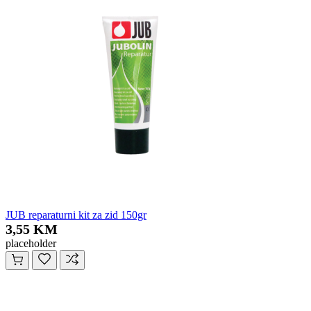
JUB reparaturni kit za zid 150gr
3,55 KM
placeholder