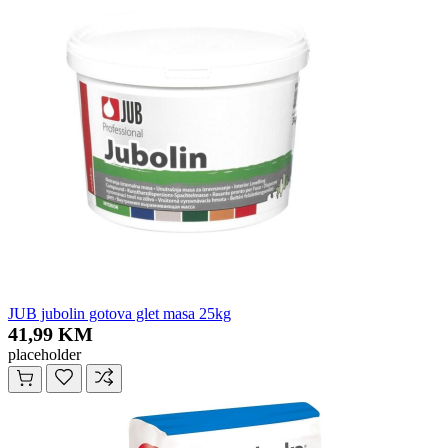
JUB jubolin gotova glet masa 25kg
41,99 KM
placeholder