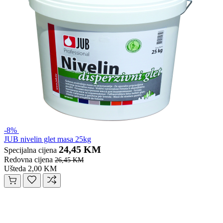
-8%
JUB nivelin glet masa 25kg
24,45 KM
Specijalna cijena
Redovna cijena
26,45 KM
Ušteda 2,00 KM