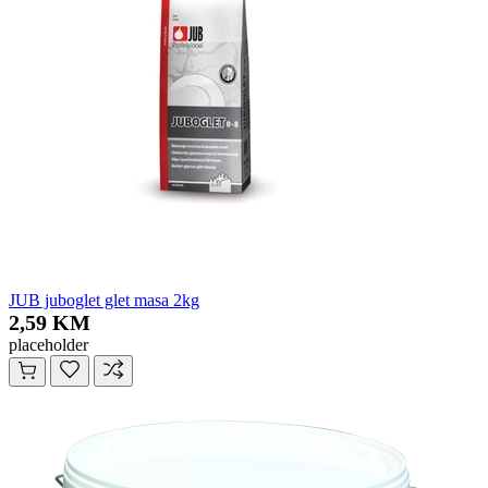
JUB juboglet glet masa 2kg
2,59 KM
placeholder