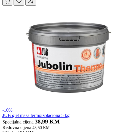
-10%
JUB glet masa termoizolaciona 5 kg
38,99 KM
Specijalna cijena
Redovna cijena
43,50 KM