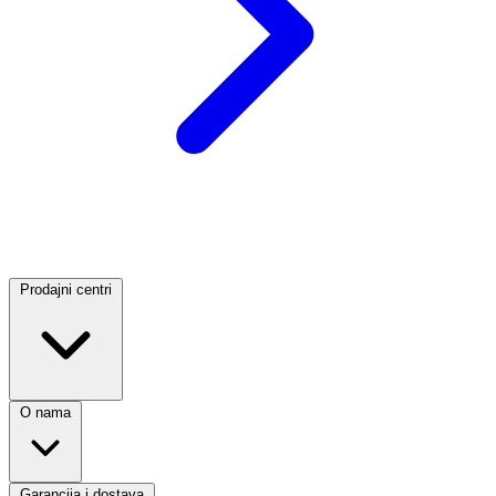
Prodajni centri
O nama
Garancija i dostava