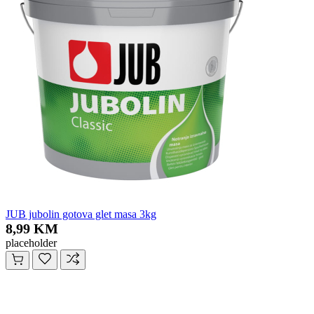
JUB jubolin gotova glet masa 3kg
8,99 KM
placeholder