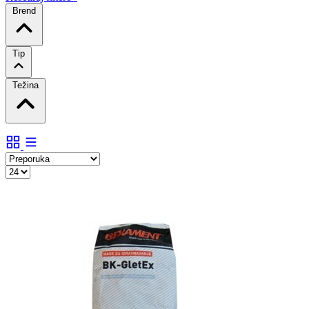
Brend
Tip
Težina