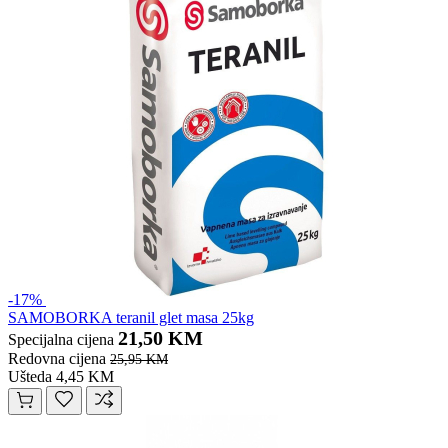
-17%
SAMOBORKA teranil glet masa 25kg
21,50 KM
Specijalna cijena
Redovna cijena
25,95 KM
Ušteda 4,45 KM