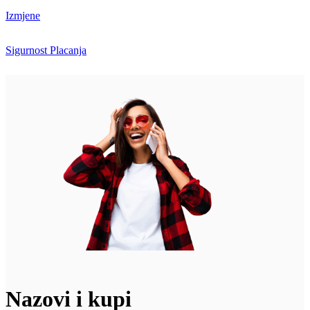
Izmjene
Sigurnost Placanja
Nazovi i kupi