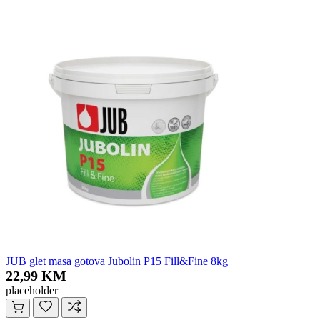
JUB glet masa gotova Jubolin P15 Fill&Fine 8kg
22,99 KM
placeholder