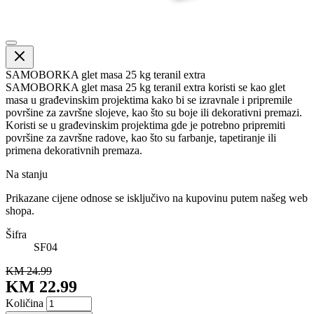
SAMOBORKA glet masa 25 kg teranil extra
SAMOBORKA glet masa 25 kg teranil extra koristi se kao glet
masa u građevinskim projektima kako bi se izravnale i pripremile
površine za završne slojeve, kao što su boje ili dekorativni premazi.
Koristi se u građevinskim projektima gde je potrebno pripremiti
površine za završne radove, kao što su farbanje, tapetiranje ili
primena dekorativnih premaza.
Na stanju
Prikazane cijene odnose se isključivo na kupovinu putem našeg web
shopa.
Šifra
SF04
KM 24.99
KM 22.99
Količina