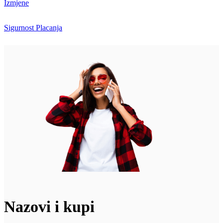
Izmjene
Sigurnost Placanja
Nazovi i kupi