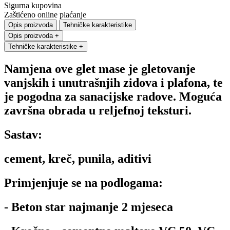
Sigurna kupovina
Zaštićeno online plaćanje
Opis proizvoda
Tehničke karakteristike
Opis proizvoda
+
Tehničke karakteristike
+
Namjena ove glet mase je gletovanje
vanjskih i unutrašnjih zidova i plafona, te
je pogodna za sanacijske radove. Moguća
završna obrada u reljefnoj teksturi.
Sastav:
cement, kreč, punila, aditivi
Primjenjuje se na podlogama:
- Beton star najmanje 2 mjeseca