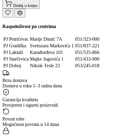
Dodaj u korpu
Raspoloživost po centrima
PJ Petrićevac
Marije Dimić 7A
051/323-000
PJ Gradiška
Svetozara Markovića 1
051/837-221
PJ Laktaši
Karađorđeva 101
051/535-866
PJ Starčevica
Majke Jugovića 1
051/433-900
PJ Doboj
Nikole Tesle 23
053/245-018
Brza dostava
Dostava u roku 1–3 radna dana
Garancija kvaliteta
Provjereni i sigurni proizvodi
Povrat robe
Mogućnost povrata u 14 dana