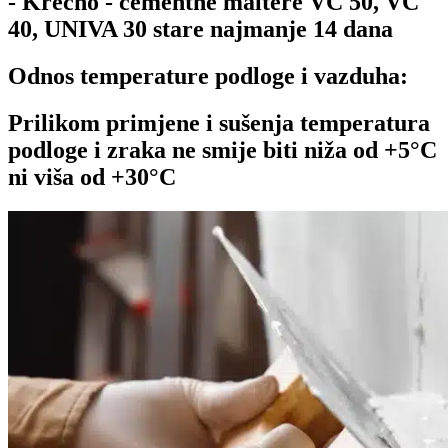
- Krečno - cementne maltere VC 50, VC
40, UNIVA 30 stare najmanje 14 dana
Odnos temperature podloge i vazduha:
Prilikom primjene i sušenja temperatura
podloge i zraka ne smije biti niža od +5°C
ni viša od +30°C