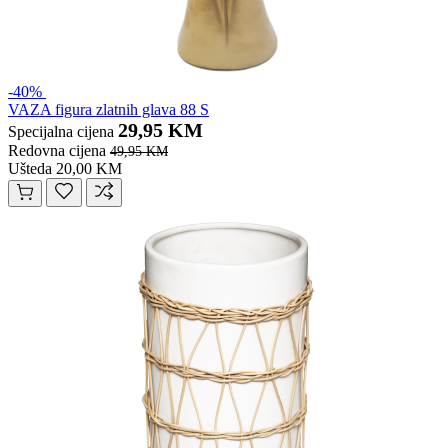
-40%
VAZA figura zlatnih glava 88 S
29,95 KM
Specijalna cijena
Redovna cijena
49,95 KM
Ušteda 20,00 KM