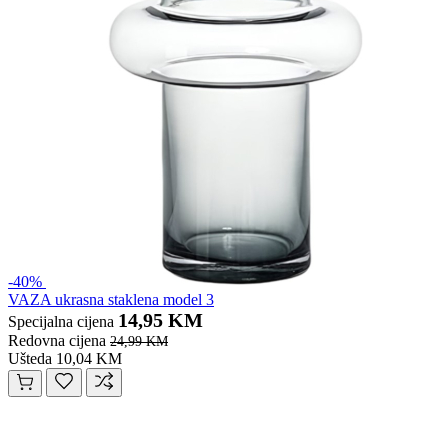
-40%
VAZA ukrasna staklena model 3
14,95 KM
Specijalna cijena
Redovna cijena
24,99 KM
Ušteda 10,04 KM