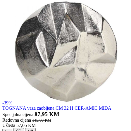
-39%
TOGNANA vaza zaobljena CM 32 H CER-AMIC MIDA
87,95 KM
Specijalna cijena
Redovna cijena
145,00 KM
Ušteda 57,05 KM