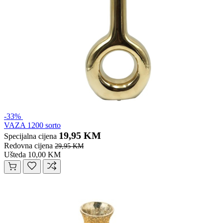
-33%
VAZA 1200 sorto
19,95 KM
Specijalna cijena
Redovna cijena
29,95 KM
Ušteda 10,00 KM