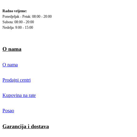
Radno vrijeme:
Ponedjeljak - Petak: 08:00 - 20:00
Subota: 08:00 - 20:00
Nedelja: 9:00 - 15:00
O nama
O nama
Prodajni centri
Kupovina na rate
Posao
Garancija i dostava