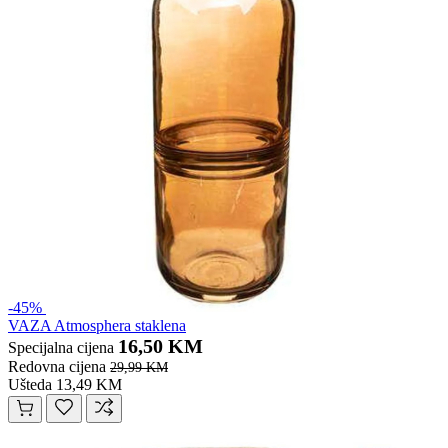
-45%
VAZA Atmosphera staklena
16,50 KM
Specijalna cijena
Redovna cijena
29,99 KM
Ušteda 13,49 KM