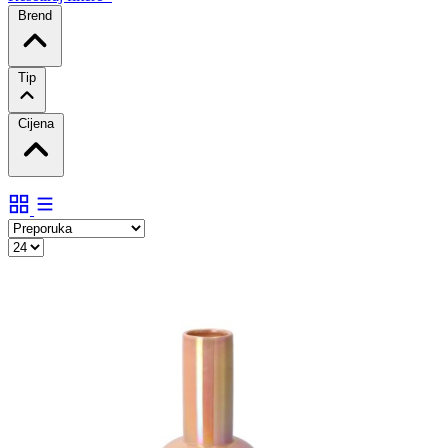
Brend
Tip
Cijena