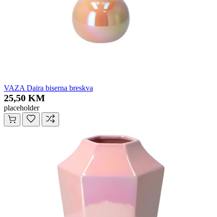
VAZA Daira biserna breskva
25,50 KM
placeholder