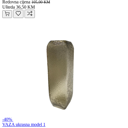
Redovna cijena
105,00 KM
Ušteda 36,50 KM
-40%
VAZA ukrasna model 1