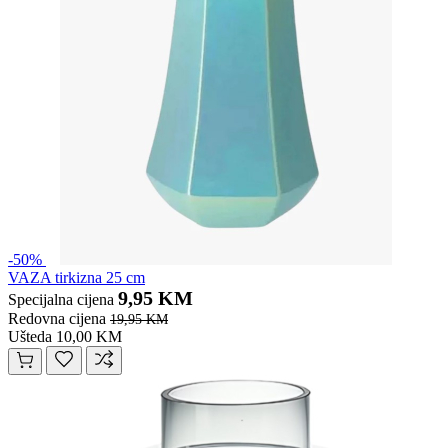
-50%
VAZA tirkizna 25 cm
9,95 KM
Specijalna cijena
Redovna cijena
19,95 KM
Ušteda 10,00 KM