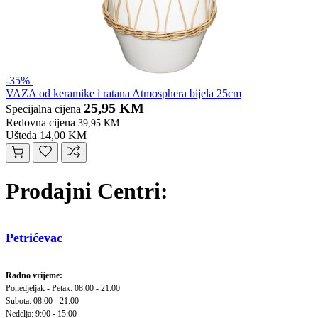
-35%
VAZA od keramike i ratana Atmosphera bijela 25cm
25,95 KM
Specijalna cijena
Redovna cijena
39,95 KM
Ušteda 14,00 KM
Prodajni Centri:
Petrićevac
Radno vrijeme:
Ponedjeljak - Petak: 08:00 - 21:00
Subota: 08:00 - 21:00
Nedelja: 9:00 - 15:00