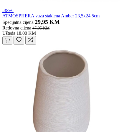
-38%
ATMOSPHERA vaza staklena Amber 23,5x24,5cm
29,95 KM
Specijalna cijena
Redovna cijena
47,95 KM
Ušteda 18,00 KM