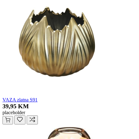
VAZA zlatna S91
39,95 KM
placeholder