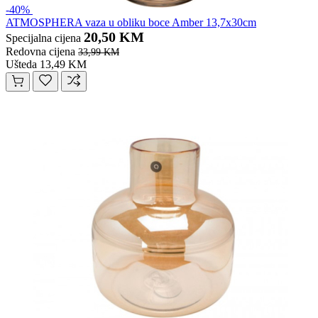
-40%
ATMOSPHERA vaza u obliku boce Amber 13,7x30cm
20,50 KM
Specijalna cijena
Redovna cijena
33,99 KM
Ušteda 13,49 KM