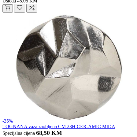
Ušteda 45,05 KM
-35%
TOGNANA vaza zaobljena CM 23H CER-AMIC MIDA
68,50 KM
Specijalna cijena