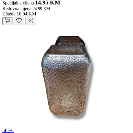
14,95 KM
Specijalna cijena
Redovna cijena
24,99 KM
Ušteda 10,04 KM
-45%