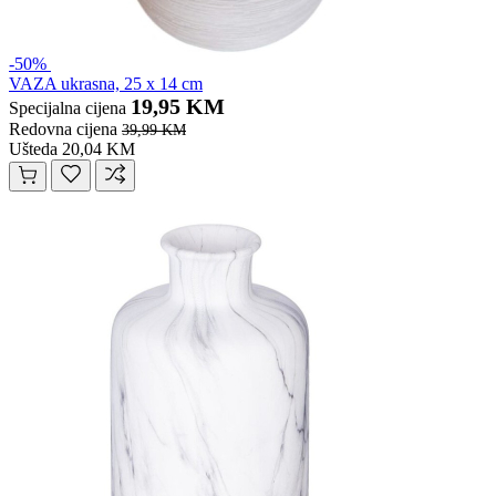
-50%
VAZA ukrasna, 25 x 14 cm
19,95 KM
Specijalna cijena
Redovna cijena
39,99 KM
Ušteda 20,04 KM