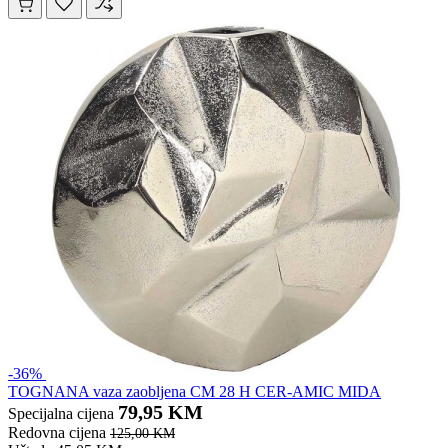
-36%
TOGNANA vaza zaobljena CM 28 H CER-AMIC MIDA
79,95 KM
Specijalna cijena
Redovna cijena
125,00 KM