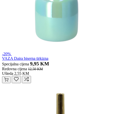
-20%
VAZA Daira biserna tirkizna
9,95 KM
Specijalna cijena
Redovna cijena
12,50 KM
Ušteda 2,55 KM