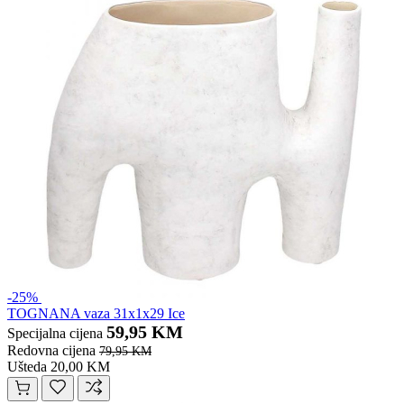
-25%
TOGNANA vaza 31x1x29 Ice
59,95 KM
Specijalna cijena
Redovna cijena
79,95 KM
Ušteda 20,00 KM