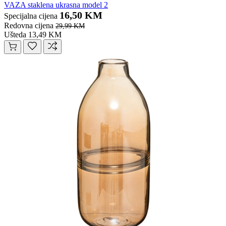
VAZA staklena ukrasna model 2
16,50 KM
Specijalna cijena
Redovna cijena
29,99 KM
Ušteda 13,49 KM