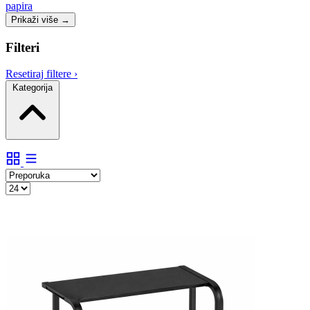
papira
Prikaži više
→
Filteri
Resetiraj filtere
›
Kategorija