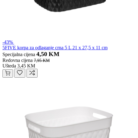
-43%
5FIVE korpa za odlaganje crna 5 L 21 x 27,5 x 11 cm
4,50 KM
Specijalna cijena
Redovna cijena
7,95 KM
Ušteda 3,45 KM