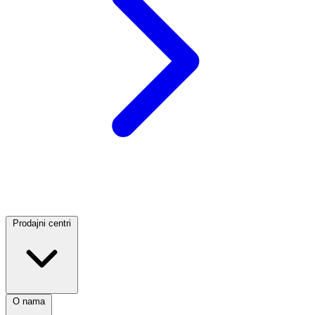
Prodajni centri
O nama