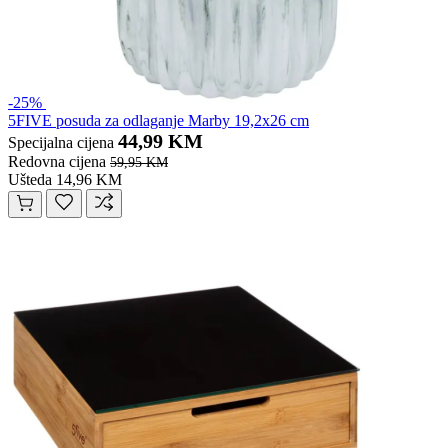
-25%
5FIVE posuda za odlaganje Marby 19,2x26 cm
44,99 KM
Specijalna cijena
Redovna cijena
59,95 KM
Ušteda 14,96 KM