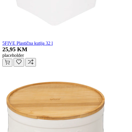
5FIVE Plastična kutija 32 l
25,95 KM
placeholder