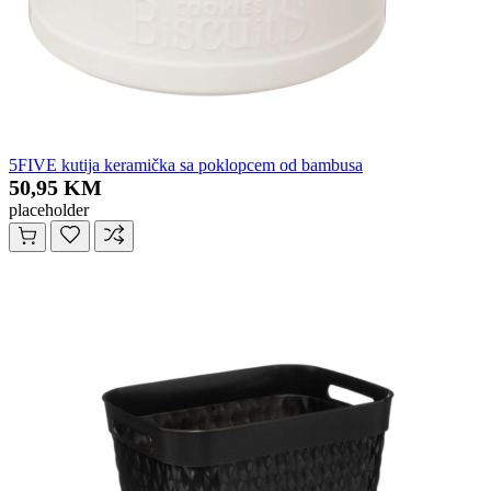
5FIVE kutija keramička sa poklopcem od bambusa
50,95 KM
placeholder