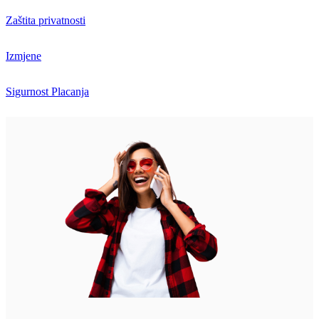
Zaštita privatnosti
Izmjene
Sigurnost Placanja