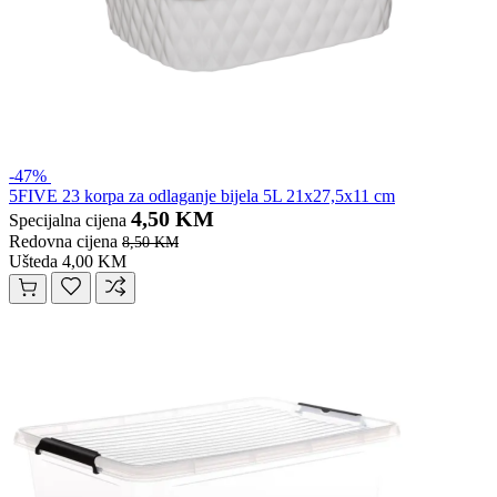
-47%
5FIVE 23 korpa za odlaganje bijela 5L 21x27,5x11 cm
4,50 KM
Specijalna cijena
Redovna cijena
8,50 KM
Ušteda 4,00 KM