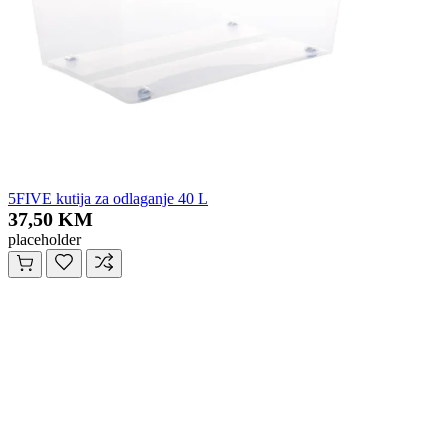
5FIVE kutija za odlaganje 40 L
37,50 KM
placeholder