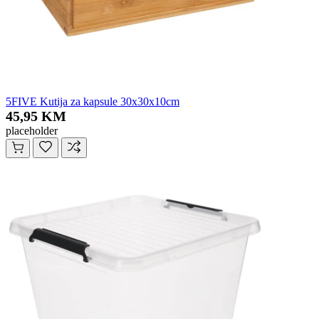
5FIVE Kutija za kapsule 30x30x10cm
45,95 KM
placeholder