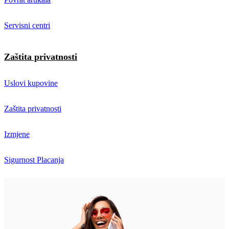
Servisni centri
Zaštita privatnosti
Uslovi kupovine
Zaštita privatnosti
Izmjene
Sigurnost Placanja