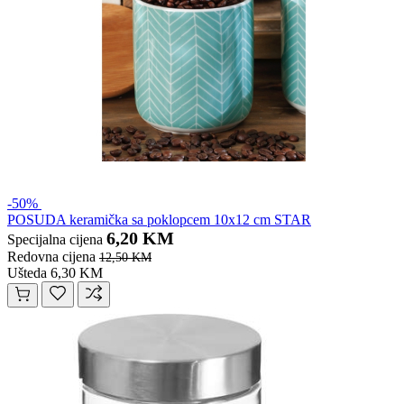
-50%
POSUDA keramička sa poklopcem 10x12 cm STAR
6,20 KM
Specijalna cijena
Redovna cijena
12,50 KM
Ušteda 6,30 KM