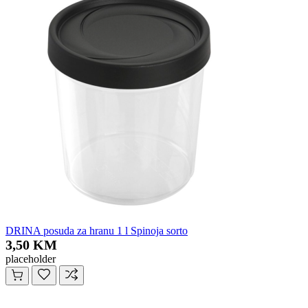
DRINA posuda za hranu 1 l Spinoja sorto
3,50 KM
placeholder