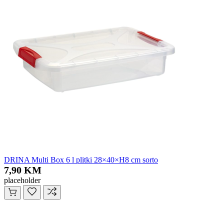
DRINA Multi Box 6 l plitki 28×40×H8 cm sorto
7,90 KM
placeholder