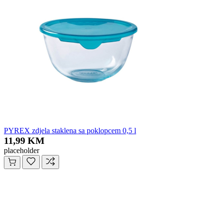
PYREX zdjela staklena sa poklopcem 0,5 l
11,99 KM
placeholder