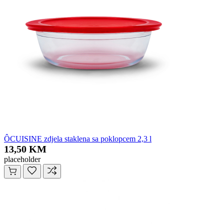
ÔCUISINE zdjela staklena sa poklopcem 2,3 l
13,50 KM
placeholder