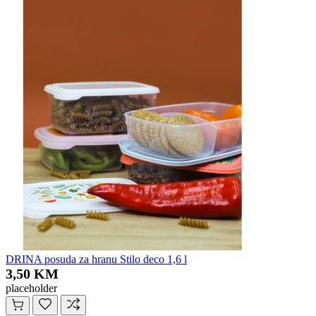
DRINA posuda za hranu Stilo deco 1,6 l
3,50 KM
placeholder