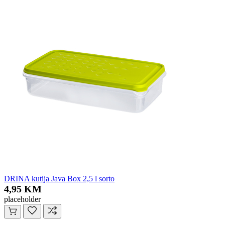
DRINA kutija Java Box 2,5 l sorto
4,95 KM
placeholder