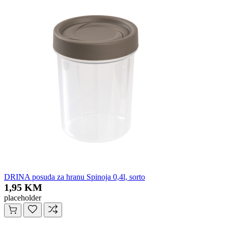
DRINA posuda za hranu Spinoja 0,4l, sorto
1,95 KM
placeholder