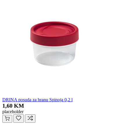
DRINA posuda za hranu Spinoja 0,2 l
1,60 KM
placeholder