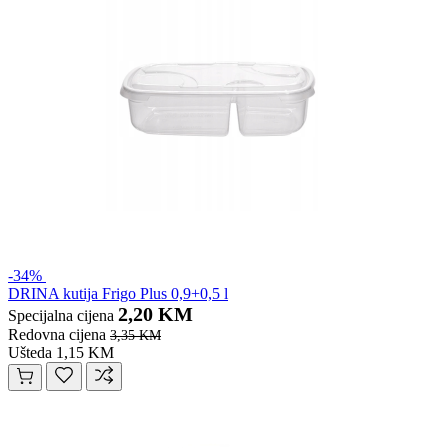
-34%
DRINA kutija Frigo Plus 0,9+0,5 l
2,20 KM
Specijalna cijena
Redovna cijena
3,35 KM
Ušteda 1,15 KM