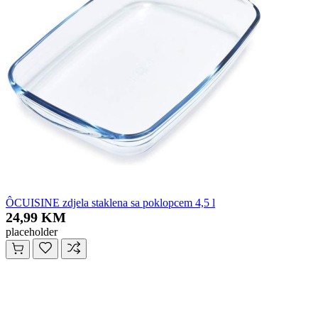
ÔCUISINE zdjela staklena sa poklopcem 4,5 l
24,99 KM
placeholder