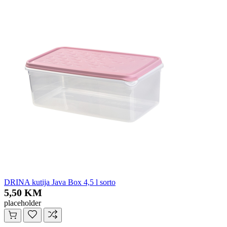
DRINA kutija Java Box 4,5 l sorto
5,50 KM
placeholder