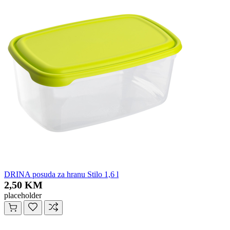
DRINA posuda za hranu Stilo 1,6 l
2,50 KM
placeholder