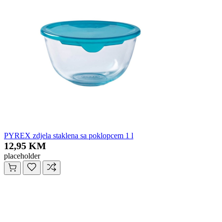
PYREX zdjela staklena sa poklopcem 1 l
12,95 KM
placeholder