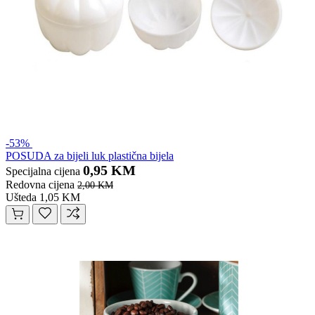
-53%
POSUDA za bijeli luk plastična bijela
0,95 KM
Specijalna cijena
Redovna cijena
2,00 KM
Ušteda 1,05 KM