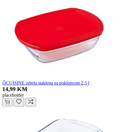
ÔCUISINE zdjela staklena sa poklopcem 2,5 l
14,99 KM
placeholder