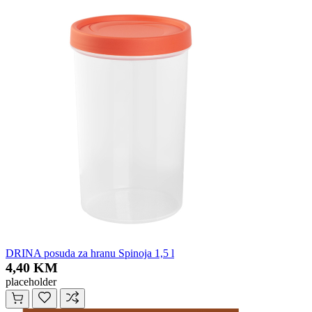
DRINA posuda za hranu Spinoja 1,5 l
4,40 KM
placeholder