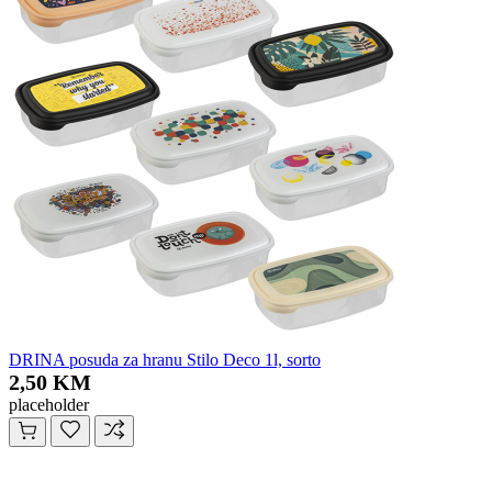
DRINA posuda za hranu Stilo Deco 1l, sorto
2,50 KM
placeholder