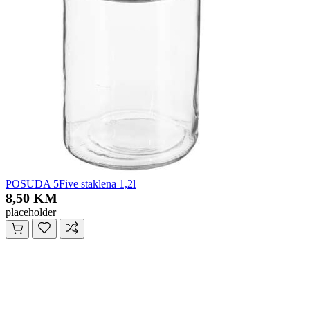
POSUDA 5Five staklena 1,2l
8,50 KM
placeholder