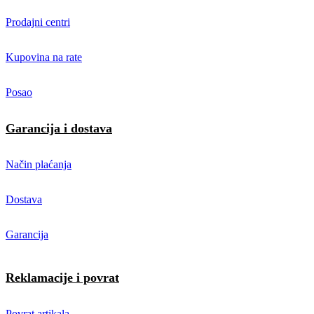
Prodajni centri
Kupovina na rate
Posao
Garancija i dostava
Način plaćanja
Dostava
Garancija
Reklamacije i povrat
Povrat artikala