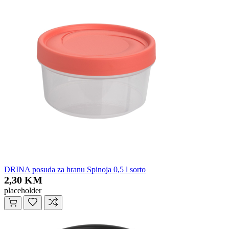
DRINA posuda za hranu Spinoja 0,5 l sorto
2,30 KM
placeholder