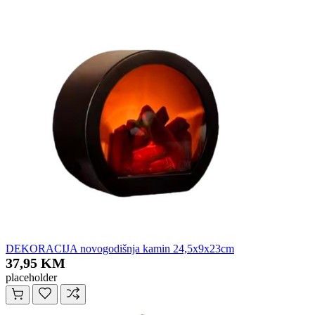
DEKORACIJA novogodišnja kamin 24,5x9x23cm
37,95 KM
placeholder