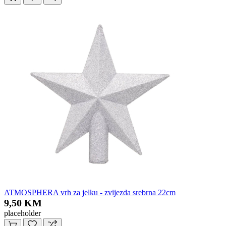
ATMOSPHERA vrh za jelku - zvijezda srebrna 22cm
9,50 KM
placeholder