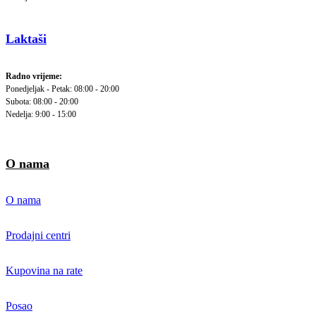
Laktaši
Radno vrijeme:
Ponedjeljak - Petak: 08:00 - 20:00
Subota: 08:00 - 20:00
Nedelja: 9:00 - 15:00
O nama
O nama
Prodajni centri
Kupovina na rate
Posao