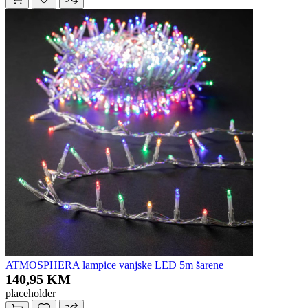
ATMOSPHERA lampice vanjske LED 5m šarene
140,95 KM
placeholder