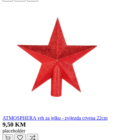
ATMOSPHERA vrh za jelku - zvijezda crvena 22cm
9,50 KM
placeholder