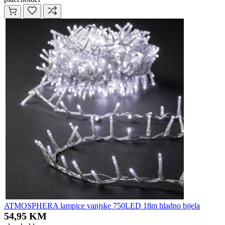
ATMOSPHERA lampice vanjske 750LED 18m hladno bijela
54,95 KM