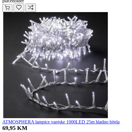
placeholder
ATMOSPHERA lampice vanjske 1000LED 25m hladno bijela
69,95 KM