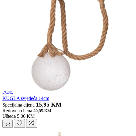
-24%
KUGLA svjetleća 14cm
15,95 KM
Specijalna cijena
Redovna cijena
20,95 KM
Ušteda 5,00 KM