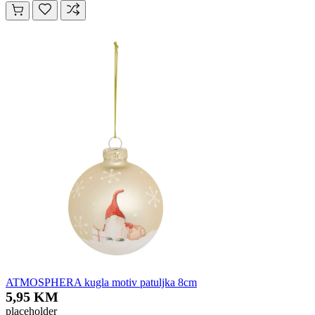
ATMOSPHERA kugla motiv patuljka 8cm
5,95 KM
placeholder