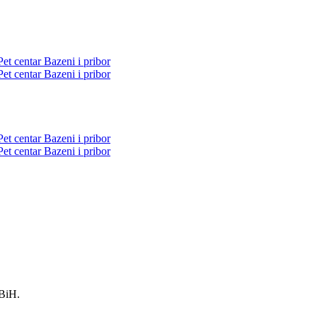
Pet centar
Bazeni i pribor
Pet centar
Bazeni i pribor
Pet centar
Bazeni i pribor
Pet centar
Bazeni i pribor
 BiH.