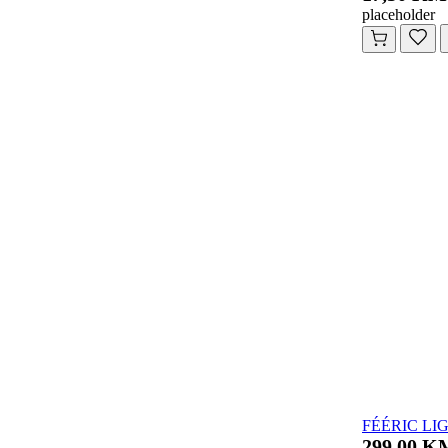
placeholder
FÉÉRIC LIG
299,00 K