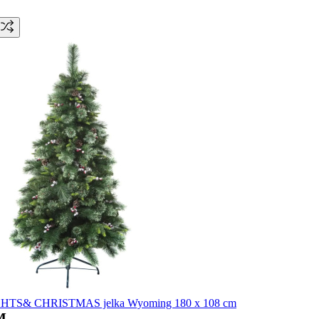
HTS& CHRISTMAS jelka Wyoming 180 x 108 cm
M