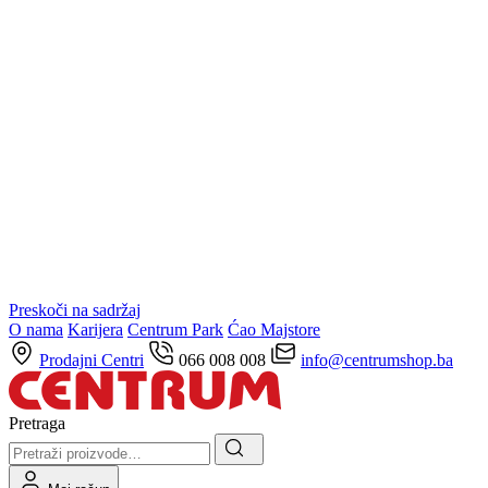
Preskoči na sadržaj
O nama
Karijera
Centrum Park
Ćao Majstore
Prodajni Centri
066 008 008
info@centrumshop.ba
Pretraga