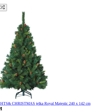
TS& CHRISTMAS jelka Royal Majestic 240 x 142 cm
M