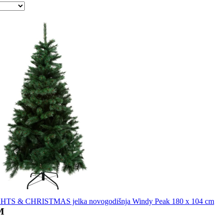
TS & CHRISTMAS jelka novogodišnja Windy Peak 180 x 104 cm
M