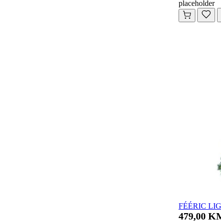
placeholder
FÉÉRIC LIGH
479,00 K