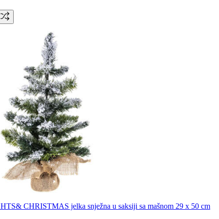
TS& CHRISTMAS jelka snježna u saksiji sa mašnom 29 x 50 cm