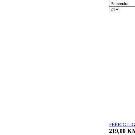
FÉÉRIC LIGH
219,00 K