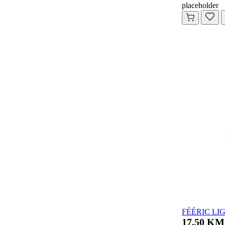
placeholder
FÉÉRIC LIGH
17,50 KM