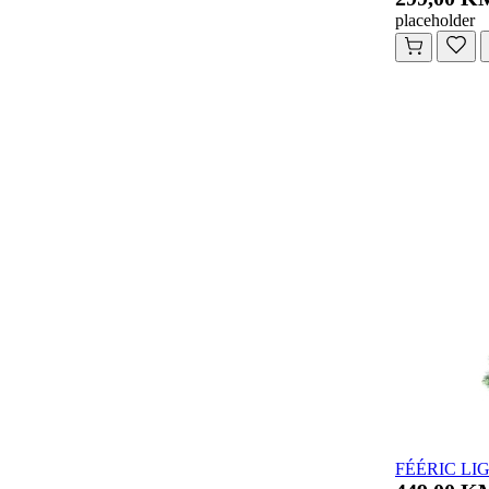
placeholder
FÉÉRIC LIG