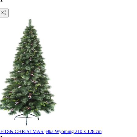
HTS& CHRISTMAS jelka Wyoming 210 x 128 cm