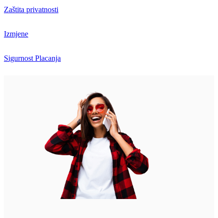
Zaštita privatnosti
Izmjene
Sigurnost Placanja