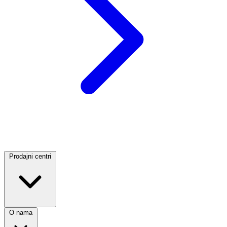
Prodajni centri
O nama