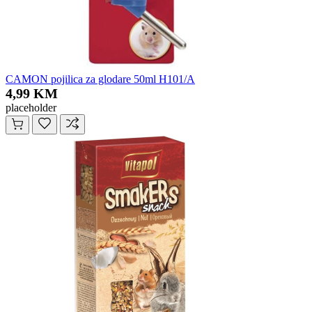
CAMON pojilica za glodare 50ml H101/A
4,99 KM
placeholder