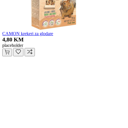
CAMON krekeri za glodare
4,80 KM
placeholder