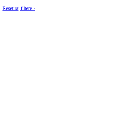
Resetiraj filtere
›