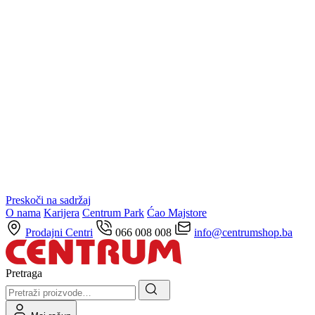
Preskoči na sadržaj
O nama
Karijera
Centrum Park
Ćao Majstore
Prodajni Centri
066 008 008
info@centrumshop.ba
Pretraga