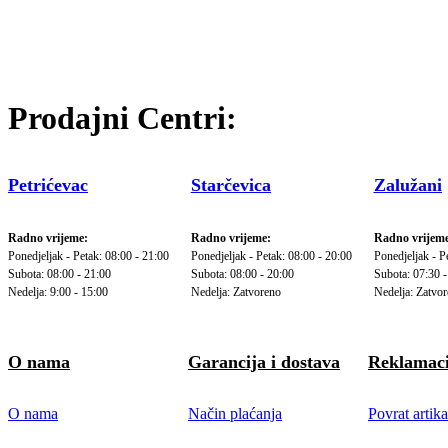
Prodajni Centri:
Petrićevac
Starčevica
Zalužani
Radno vrijeme:
Radno vrijeme:
Radno vrijeme
Ponedjeljak - Petak: 08:00 - 21:00
Ponedjeljak - Petak: 08:00 - 20:00
Ponedjeljak - P
Subota: 08:00 - 21:00
Subota: 08:00 - 20:00
Subota: 07:30 -
Nedelja: 9:00 - 15:00
Nedelja: Zatvoreno
Nedelja: Zatvo
O nama
Garancija i dostava
Reklamaci
O nama
Način plaćanja
Povrat artika