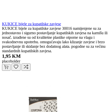
KUKICE bijele za kupatilske zavjese
KUKICE bijele za kupatilske zavjese 30016 namijenjene su za
jednostavno i sigurno postavljanje kupatilskih zavjesa na karnišu ili
nosač. izrađene su od kvalitetne plastike otporne na vlagu i
svakodnevnu upotrebu. omogućavaju lako klizanje zavjese i brzo
postavljanje ili skidanje bez dodatnog alata. pogodne su za većinu
standardnih kupatilskih zavjesa.
1,95 KM
placeholder