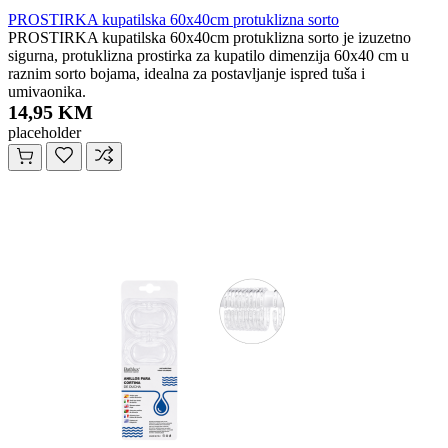
PROSTIRKA kupatilska 60x40cm protuklizna sorto
PROSTIRKA kupatilska 60x40cm protuklizna sorto je izuzetno
sigurna, protuklizna prostirka za kupatilo dimenzija 60x40 cm u
raznim sorto bojama, idealna za postavljanje ispred tuša i
umivaonika.
14,95 KM
placeholder