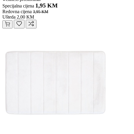
1,95 KM
Specijalna cijena
Redovna cijena
3,95 KM
Ušteda 2,00 KM