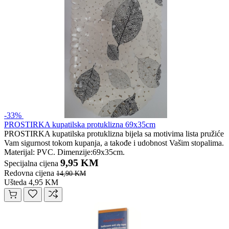
-33%
PROSTIRKA kupatilska protuklizna 69x35cm
PROSTIRKA kupatilska protuklizna bijela sa motivima lista pružiće
Vam sigurnost tokom kupanja, a takođe i udobnost Vašim stopalima.
Materijal: PVC. Dimenzije:69x35cm.
9,95 KM
Specijalna cijena
Redovna cijena
14,90 KM
Ušteda 4,95 KM