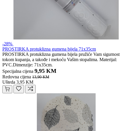
-28%
PROSTIRKA protuklizna gumena bijela 71x35cm
PROSTIRKA protuklizna gumena bijela pružiće Vam sigurnost
tokom kupanja, a takođe i mekoću Vašim stopalima. Materijal:
PVC.Dimenzije: 71x35cm.
9,95 KM
Specijalna cijena
Redovna cijena
13,90 KM
Ušteda 3,95 KM