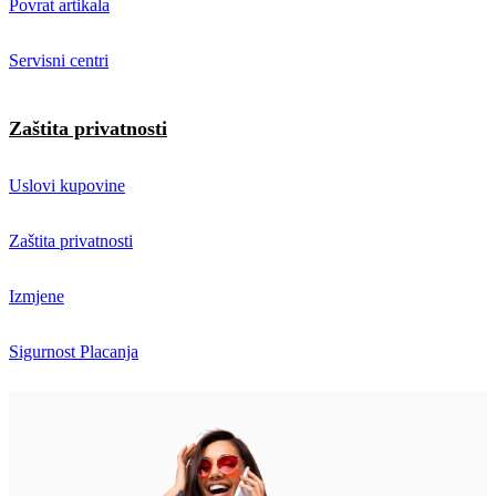
Povrat artikala
Servisni centri
Zaštita privatnosti
Uslovi kupovine
Zaštita privatnosti
Izmjene
Sigurnost Placanja