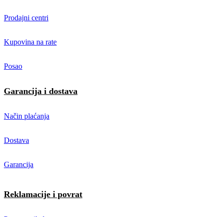
Prodajni centri
Kupovina na rate
Posao
Garancija i dostava
Način plaćanja
Dostava
Garancija
Reklamacije i povrat