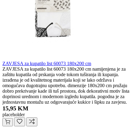
ZAVJESA za kupatilo list 60073 180x200 cm
ZAVJESA za kupatilo list 60073 180x200 cm namijenjena je za
zaštitu kupatila od prskanja vode tokom tuširanja ili kupanja.
izrađena je od kvalitetnog materijala koji se lako održava i
omogućava dugotrajnu upotrebu. dimenzije 180x200 cm pružaju
dobro prekrivanje kade ili tuš prostora, dok dekorativni motiv lista
doprinosi urednom i modernom izgledu kupatila. pogodna je za
jednostavnu montažu uz odgovarajuće kukice i šipku za zavjesu.
15,95 KM
placeholder