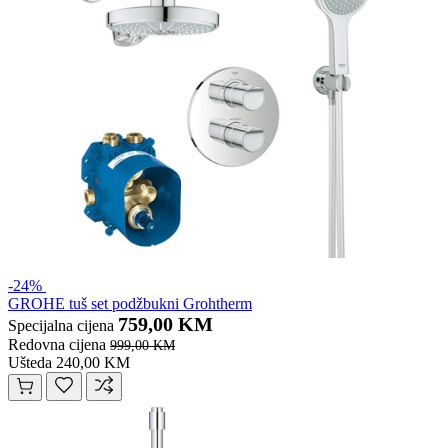
-24%
GROHE tuš set podžbukni Grohtherm
759,00 KM
Specijalna cijena
Redovna cijena
999,00 KM
Ušteda 240,00 KM