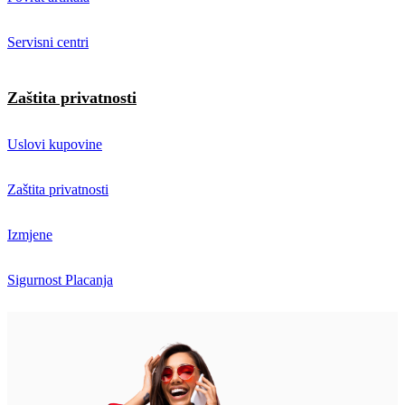
Servisni centri
Zaštita privatnosti
Uslovi kupovine
Zaštita privatnosti
Izmjene
Sigurnost Placanja