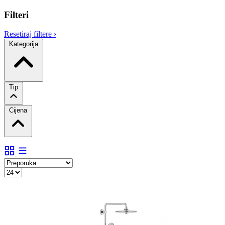
Filteri
Resetiraj filtere
›
Kategorija
Tip
Cijena