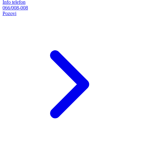
Info telefon
066/008-008
Pozovi