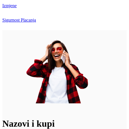
Izmjene
Sigurnost Placanja
Nazovi i kupi