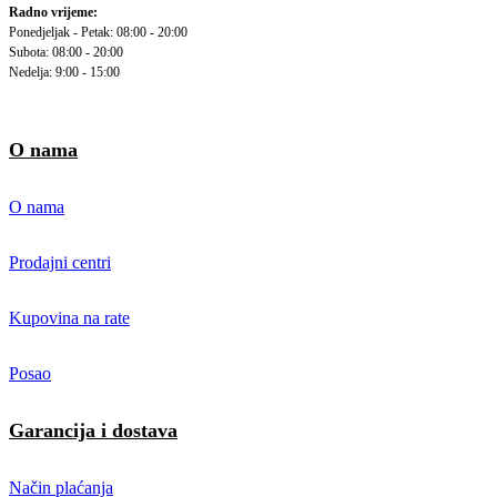
Radno vrijeme:
Ponedjeljak - Petak: 08:00 - 20:00
Subota: 08:00 - 20:00
Nedelja: 9:00 - 15:00
O nama
O nama
Prodajni centri
Kupovina na rate
Posao
Garancija i dostava
Način plaćanja