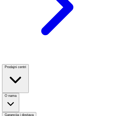
Prodajni centri
O nama
Garancija i dostava