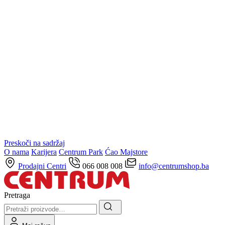
Preskoči na sadržaj
O nama
Karijera
Centrum Park
Ćao Majstore
Prodajni Centri
066 008 008
info@centrumshop.ba
Pretraga