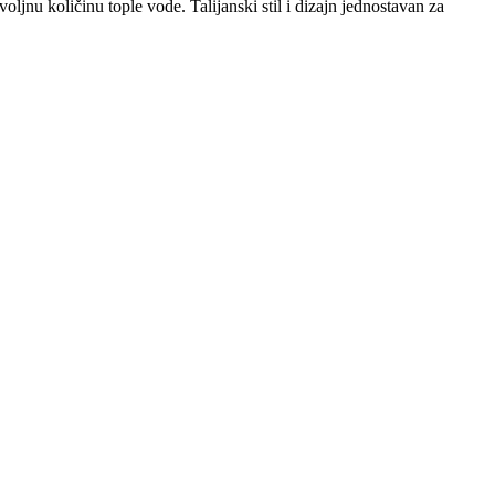
nu količinu tople vode. Talijanski stil i dizajn jednostavan za