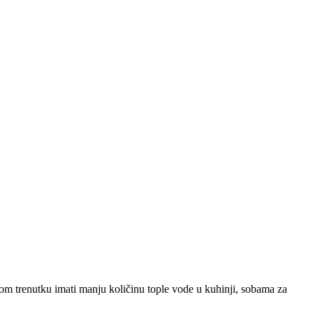
 trenutku imati manju količinu tople vode u kuhinji, sobama za