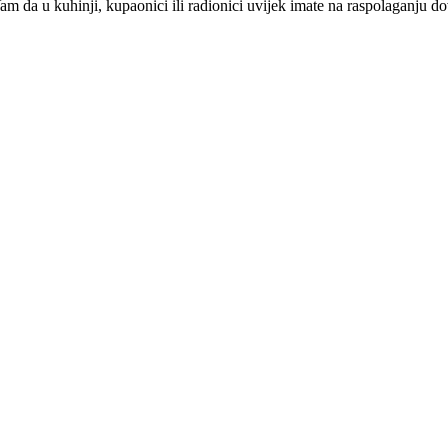
 u kuhinji, kupaonici ili radionici uvijek imate na raspolaganju dovolj