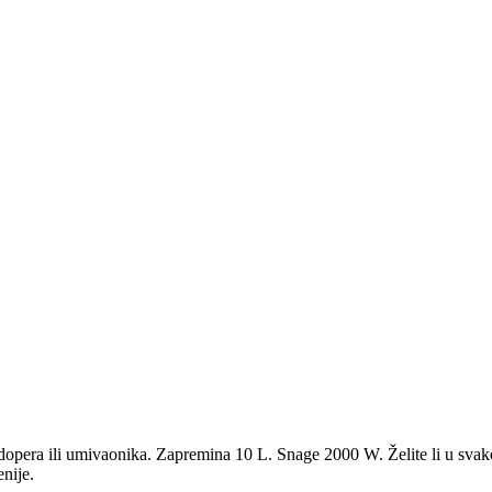
era ili umivaonika. Zapremina 10 L. Snage 2000 W. Želite li u svakom
enije.