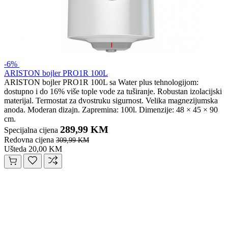
-6%
ARISTON bojler PRO1R 100L
ARISTON bojler PRO1R 100L sa Water plus tehnologijom:
dostupno i do 16% više tople vode za tuširanje. Robustan izolacijski
materijal. Termostat za dvostruku sigurnost. Velika magnezijumska
anoda. Moderan dizajn. Zapremina: 100l. Dimenzije: 48 × 45 × 90
cm.
289,99 KM
Specijalna cijena
Redovna cijena
309,99 KM
Ušteda 20,00 KM