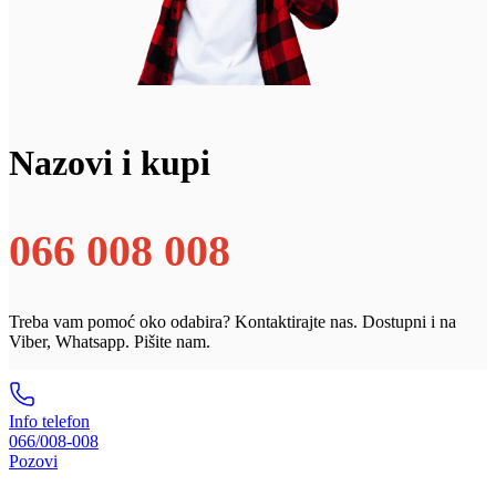
Nazovi i kupi
066 008 008
Treba vam pomoć oko odabira? Kontaktirajte nas. Dostupni i na
Viber, Whatsapp. Pišite nam.
Info telefon
066/008-008
Pozovi