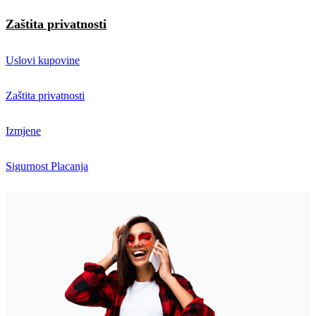
Zaštita privatnosti
Uslovi kupovine
Zaštita privatnosti
Izmjene
Sigurnost Placanja